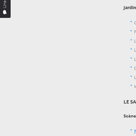
Jardi
LE S
Scène 