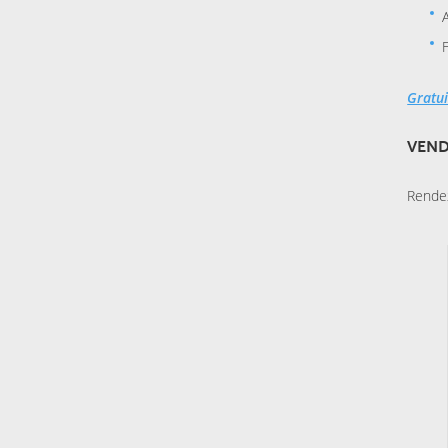
Gratui
VEND
Rendez