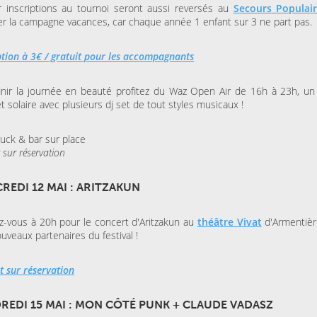
 inscriptions au tournoi seront aussi reversés au
Secours Populai
er la campagne vacances, car chaque année 1 enfant sur 3 ne part pas.
ption à 3€ / gratuit pour les accompagnants
inir la journée en beauté profitez du Waz Open Air de 16h à 23h, un
 et solaire avec plusieurs dj set de tout styles musicaux !
uck & bar sur place
 sur réservation
REDI 12 MAI : ARITZAKUN
-vous à 20h pour le concert d'Aritzakun au
théâtre Vivat
d'Armentière
uveaux partenaires du festival !
t sur réservation
REDI 15 MAI : MON CÔTÉ PUNK + CLAUDE VADASZ