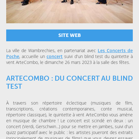
SITE WEB
La ville de Wambrechies, en partenariat avec
Les Concerts de
Poche
, accueille un
concert
suivi d'un blind test du quintette à
vent ArteCombo, le dimanche 26 mars 2023 à la salle des fêtes.
ARTECOMBO : DU CONCERT AU BLIND
TEST
À travers son répertoire éclectique (musiques de film,
transcriptions, créations contemporaines, conte musical,
répertoire classique), le quintette à vent ArteCombo vous amène
en musique de chambre ! Le concert est scindé en deux : un
concert (Verdi, Gerschwin...) pour se mettre en jambes, suivi d'un
quizz participatif avec le public : les artistes joueront des extraits
(principalement de musiques de films) que vous devrez essayer