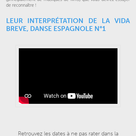
de reconnaître !
LEUR INTERPRÉTATION DE LA VIDA
BREVE, DANSE ESPAGNOLE N°1
Retrouvez les dates à ne pas rater dans la