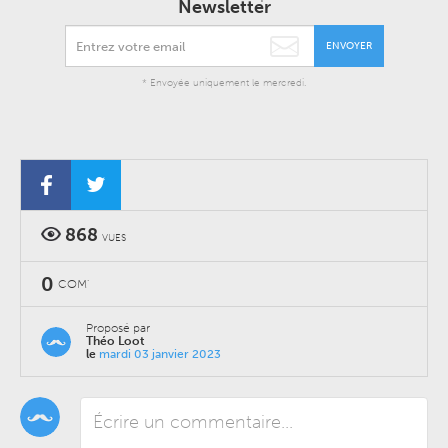
Newsletter
ENVOYER
* Envoyée uniquement le mercredi.
868
VUES
0
COM'
Proposé par
Théo Loot
le
mardi 03 janvier 2023