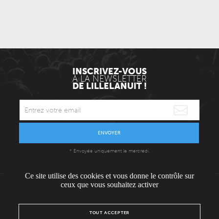
INSCRIVEZ-VOUS
À LA NEWSLETTER
DE LILLELANUIT !
ENVOYER
* Envoyée uniquement le mercredi.
Ce site utilise des cookies et vous donne le contrôle sur
ceux que vous souhaitez activer
L'ÉQUIPE
CONTACT / PRESSE
NOUS REJOINDRE
TOUT ACCEPTER
MENTIONS LÉGALES