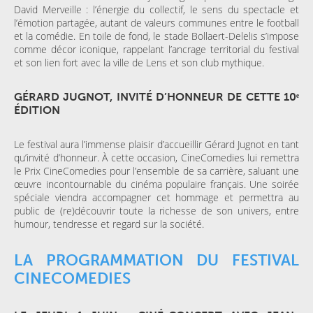
David Merveille : l’énergie du collectif, le sens du spectacle et
l’émotion partagée, autant de valeurs communes entre le football
et la comédie. En toile de fond, le stade Bollaert-Delelis s’impose
comme décor iconique, rappelant l’ancrage territorial du festival
et son lien fort avec la ville de Lens et son club mythique.
GÉRARD JUGNOT, INVITÉ D’HONNEUR DE CETTE 10ᵉ
ÉDITION
Le festival aura l’immense plaisir d’accueillir Gérard Jugnot en tant
qu’invité d’honneur. À cette occasion, CineComedies lui remettra
le Prix CineComedies pour l’ensemble de sa carrière, saluant une
œuvre incontournable du cinéma populaire français. Une soirée
spéciale viendra accompagner cet hommage et permettra au
public de (re)découvrir toute la richesse de son univers, entre
humour, tendresse et regard sur la société.
LA PROGRAMMATION DU FESTIVAL
CINECOMEDIES