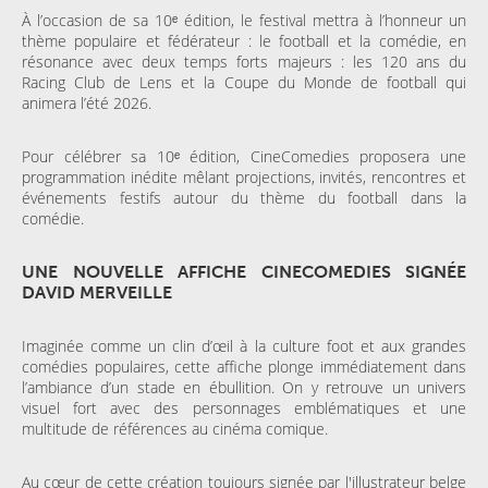
À l’occasion de sa 10ᵉ édition, le festival mettra à l’honneur un
thème populaire et fédérateur : le football et la comédie, en
résonance avec deux temps forts majeurs : les 120 ans du
Racing Club de Lens et la Coupe du Monde de football qui
animera l’été 2026.
Pour célébrer sa 10ᵉ édition, CineComedies proposera une
programmation inédite mêlant projections, invités, rencontres et
événements festifs autour du thème du football dans la
comédie.
UNE NOUVELLE AFFICHE CINECOMEDIES SIGNÉE
DAVID MERVEILLE
Imaginée comme un clin d’œil à la culture foot et aux grandes
comédies populaires, cette affiche plonge immédiatement dans
l’ambiance d’un stade en ébullition. On y retrouve un univers
visuel fort avec des personnages emblématiques et une
multitude de références au cinéma comique.
Au cœur de cette création toujours signée par l'illustrateur belge