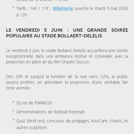
Tarifs : 16€ / 11€ -
Billetterie
ouverte le mardi 5 mai 2026
à 12h
LE VENDREDI 5 JUIN : UNE GRANDE SOIRÉE
POPULAIRE AU STADE BOLLAERT-DELELIS
Le vendredi 5 juin, le stade Bollaert-Delelis accueillera une soirée
exceptionnelle dans une ambiance festive et conviviale, avec la
projection en plein air du film Shaolin Soccer.
Dès 20h et jusqu’à la tombée de la nuit (vers 22h), le public
pourra profiter, en attendant la projection, d’une véritable fan
zone animée :
DJ set de PARAD2X
Démonstrations de football freestyle
Quiz, blind test, concours de jonglages, KissCam, chants, et
autres surprises