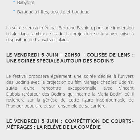
Babyfoot
Baraque à frites, buvette et boutique
La soirée sera animée par Bertrand Fashion, pour une immersion
totale dans l’ambiance stade. La projection se fera avec mise à
disposition de transats et plaids.
LE VENDREDI 5 JUIN - 20H30 - COLISÉE DE LENS :
UNE SOIRÉE SPÉCIALE AUTOUR DES BODIN’S
Le festival proposera également une soirée dédiée à l’univers
des Bodin’s avec la projection du film Mariage chez les Bodin’s,
suivie d’une rencontre exceptionnelle avec Vincent
Dubois (créateur des Bodin’s qui incarne la Maria Bodin) où il
reviendra sur la génèse de cette figure incontournable de
l’humour populaire et sur l’ensemble de sa carrière.
LE VENDREDI 5 JUIN : COMPÉTITION DE COURTS-
MÉTRAGES : LA RELÈVE DE LA COMÉDIE