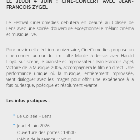
LE JEUDI 4 JUIN : CINÉ-CONCERT AVEC JEAN-
FRANCOIS ZYGEL
Le Festival CineComedies débutera en beauté au Colisée de
Lens avec une soirée d’ouverture exceptionnelle mêlant cinéma
et musique live.
Pour ouvrir cette édition anniversaire, CineComedies propose un
ciné-concert autour du film culte Monte là-dessus avec Harold
Lloyd. Sur scène, le pianiste et improvisateur Jean-François Zygel,
Victoire de la Musique 2006, accompagnera le film en direct. Une
performance unique où la musique, entièrement improvisée,
vient dialoguer avec les images pour offrir une expérience à la
fois burlesque, poétique et résolument vivante.
Les infos pratiques :
Le Colisée – Lens
Jeudi 4 juin 2026
Ouverture des portes : 19h00
Début de la séance : 19h30