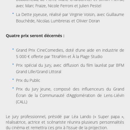
avec Marc Fraize, Nicole Ferroni et Julien Pestel
La Dette joyeuse, réalisé par Virginie Voisin, avec Guillaume
Bouchède, Nicolas Lumbreras et Olivier Doran
Quatre prix seront décernés :
Grand Prix CineComedies, doté d’une aide en industrie de
5 000 € offerte par TitraFilm et À la Plage Studio
Prix spécial du Jury, avec diffusion du film lauréat par BFM
Grand Lille/Grand Littoral
Prix du Public
Prix du Jury Jeune, composé des influenceurs du Grand
Écran de la Communauté d’Agglomération de Lens-Liévin
(CALL)
Le jury professionnel, présidé par Léa Lando (« Super papa »,
réalisatrice, actrice et scénariste réunira plusieurs personnalités
du cinéma et remettra ces prix à l’issue de la projection.