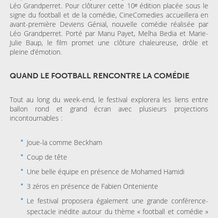
Léo Grandperret. Pour clôturer cette 10ᵉ édition placée sous le
signe du football et de la comédie, CineComedies accueillera en
avant-première Deviens Génial, nouvelle comédie réalisée par
Léo Grandperret. Porté par Manu Payet, Melha Bedia et Marie-
Julie Baup, le film promet une clôture chaleureuse, drôle et
pleine d’émotion.
QUAND LE FOOTBALL RENCONTRE LA COMÉDIE
Tout au long du week-end, le festival explorera les liens entre
ballon rond et grand écran avec plusieurs projections
incontournables :
Joue-la comme Beckham
Coup de tête
Une belle équipe en présence de Mohamed Hamidi
3 zéros en présence de Fabien Onteniente
Le festival proposera également une grande conférence-
spectacle inédite autour du thème « football et comédie »