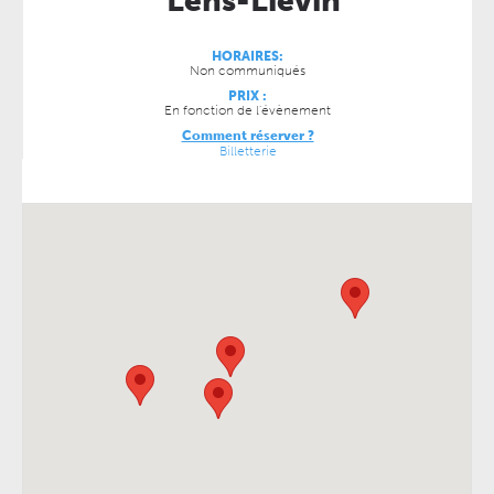
Lens-Liévin
HORAIRES:
Non communiqués
PRIX :
En fonction de l'évènement
Comment réserver ?
Billetterie