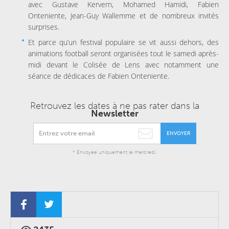
avec Gustave Kervern, Mohamed Hamidi, Fabien
Onteniente, Jean-Guy Wallemme et de nombreux invités
surprises.
Et parce qu’un festival populaire se vit aussi dehors, des
animations football seront organisées tout le samedi après-
midi devant le Colisée de Lens avec notamment une
séance de dédicaces de Fabien Onteniente.
Retrouvez les dates à ne pas rater dans la
Newsletter
ENVOYER
* Envoyée uniquement le mercredi.