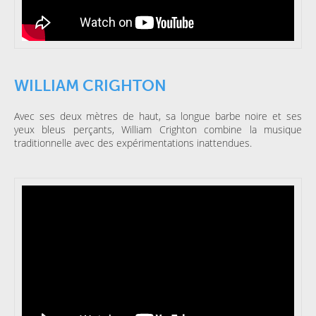
WILLIAM CRIGHTON
Avec ses deux mètres de haut, sa longue barbe noire et ses
yeux bleus perçants, William Crighton combine la musique
traditionnelle avec des expérimentations inattendues.