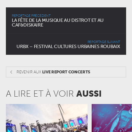
REPORTAGE PRÉCÉDENT
LA FÊTE DE LA MUSIQUE AU DISTROT ET AU
CAF&DISKAIRE
REPORTAGE SUIVANT
URBX – FESTIVAL CULTURES URBAINES ROUBAIX
REVENIR AUX
LIVE REPORT CONCERTS
A LIRE ET À VOIR
AUSSI