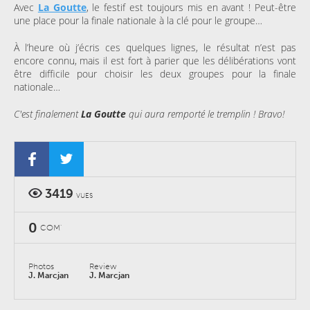
Avec
La
Goutte
, le festif est toujours mis en avant ! Peut-être
une place pour la finale nationale à la clé pour le groupe…
À l’heure où j’écris ces quelques lignes, le résultat n’est pas
encore connu, mais il est fort à parier que les délibérations vont
être difficile pour choisir les deux groupes pour la finale
nationale…
C'est finalement
La Goutte
qui aura remporté le tremplin ! Bravo!
3419
VUES
0
COM'
Photos
Review
J. Marcjan
J. Marcjan