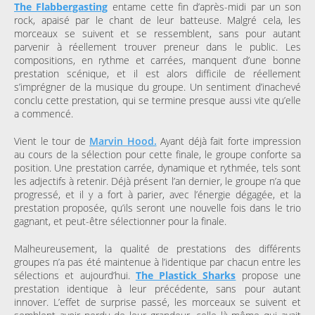
The Flabbergasting
entame cette fin d’après-midi par un son
rock, apaisé par le chant de leur batteuse. Malgré cela, les
morceaux se suivent et se ressemblent, sans pour autant
parvenir à réellement trouver preneur dans le public. Les
compositions, en rythme et carrées, manquent d’une bonne
prestation scénique, et il est alors difficile de réellement
s’imprégner de la musique du groupe. Un sentiment d’inachevé
conclu cette prestation, qui se termine presque aussi vite qu’elle
a commencé.
Vient le tour de
Marvin Hood.
Ayant déjà fait forte impression
au cours de la sélection pour cette finale, le groupe conforte sa
position. Une prestation carrée, dynamique et rythmée, tels sont
les adjectifs à retenir. Déjà présent l’an dernier, le groupe n’a que
progressé, et il y a fort à parier, avec l’énergie dégagée, et la
prestation proposée, qu’ils seront une nouvelle fois dans le trio
gagnant, et peut-être sélectionner pour la finale.
Malheureusement, la qualité de prestations des différents
groupes n’a pas été maintenue à l’identique par chacun entre les
sélections et aujourd’hui.
The Plastick Sharks
propose une
prestation identique à leur précédente, sans pour autant
innover. L’effet de surprise passé, les morceaux se suivent et