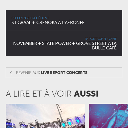
REPORTAGE PRÉCÉDENT
ST GRAAL + CRENOKA À L’AÉRONEF
REPORTAGE SUIVANT
NOVEMBER + STATE POWER + GROVE STREET À LA
BULLE CAFÉ
REVENIR AUX
LIVE REPORT CONCERTS
A LIRE ET À VOIR
AUSSI