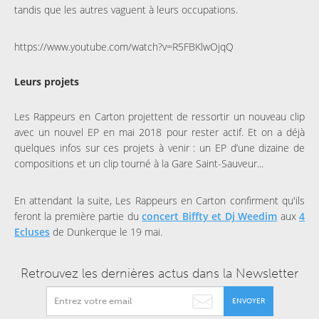
tandis que les autres vaguent à leurs occupations.
https://www.youtube.com/watch?v=R5FBKlwOjqQ
Leurs projets
Les Rappeurs en Carton projettent de ressortir un nouveau clip
avec un nouvel EP en mai 2018 pour rester actif. Et on a déjà
quelques infos sur ces projets à venir : un EP d’une dizaine de
compositions et un clip tourné à la Gare Saint-Sauveur...
En attendant la suite, Les Rappeurs en Carton confirment qu'ils
feront la première partie du
concert Biffty et Dj Weedim
aux
4
Ecluses
de Dunkerque le 19 mai.
Retrouvez les dernières actus dans la Newsletter
ENVOYER