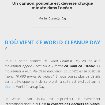
Un camion poubelle est déversé chaque
minute dans l’océan.
World CleanUp Day
D'OÙ VIENT CE WORLD CLEANUP DAY
?
Pour la petite histoire, “
le World CleanUp Day est né d’un
mouvement appelé « Let’s Do It », formé
en 2008 en Estonie
. Ce
mouvement a réuni 4% de sa population pour nettoyer en quelques
heures 10 000 tonnes de déchets
”. Si vous voulez plus de détails
sur le développement de ce projet, la suite est expliqué sur
le
site
du World CleanUp Day.
Le World Clean UpDay est aujourd'hui un événement
international dont le but est
la collecte des déchets sauvages
.