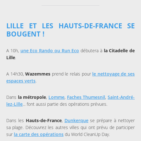
LILLE ET LES HAUTS-DE-FRANCE SE
BOUGENT !
A 10h,
une Eco Rando ou Run Eco
débutera à
la Citadelle de
Lille
.
A 14h30,
Wazemmes
prend le relais pour
le nettoyage de ses
espaces verts
.
Dans
la métropole
,
Lomme
,
Faches Thumesnil
,
Saint-André-
lez-Lille
... font aussi partie des opérations prévues.
Dans les
Hauts-de-France
,
Dunkerque
se prépare à nettoyer
sa plage. Découvrez les autres villes qui ont prévu de participer
sur
la carte des opérations
du World CleanUp Day.