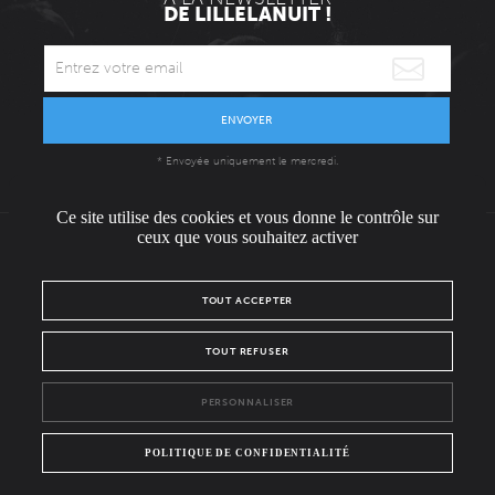
DE LILLELANUIT !
ENVOYER
* Envoyée uniquement le mercredi.
Ce site utilise des cookies et vous donne le contrôle sur
ceux que vous souhaitez activer
L'ÉQUIPE
CONTACT / PRESSE
NOUS REJOINDRE
TOUT ACCEPTER
MENTIONS LÉGALES
POLITIQUE DE CONFIDENTIALITÉ
TOUT REFUSER
NOUS SUIVRE SUR :
PERSONNALISER
Facebook
Instagram
POLITIQUE DE CONFIDENTIALITÉ