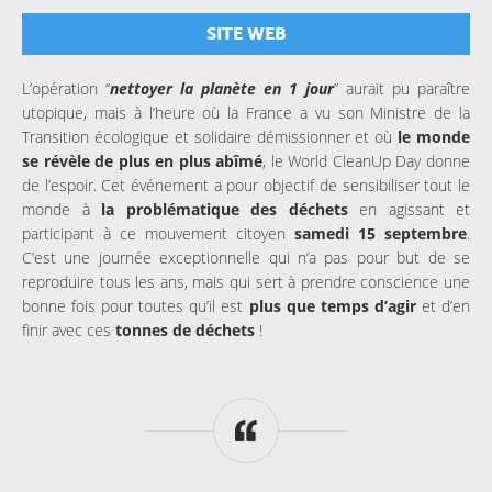
SITE WEB
L’opération “
nettoyer la planète en 1 jour
” aurait pu paraître
utopique, mais à l’heure où la France a vu son Ministre de la
Transition écologique et solidaire démissionner et où
le monde
se révèle de plus en plus abîmé
, le World CleanUp Day donne
de l’espoir. Cet événement a pour objectif de sensibiliser tout le
monde à
la problématique des déchets
en agissant et
participant à ce mouvement citoyen
samedi 15 septembre
.
C’est une journée exceptionnelle qui n’a pas pour but de se
reproduire tous les ans, mais qui sert à prendre conscience une
bonne fois pour toutes qu’il est
plus que temps d’agir
et d’en
finir avec ces
tonnes de déchets
!