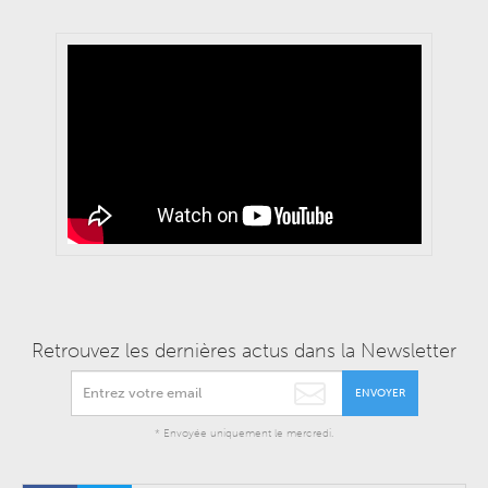
Retrouvez les dernières actus dans la Newsletter
ENVOYER
* Envoyée uniquement le mercredi.