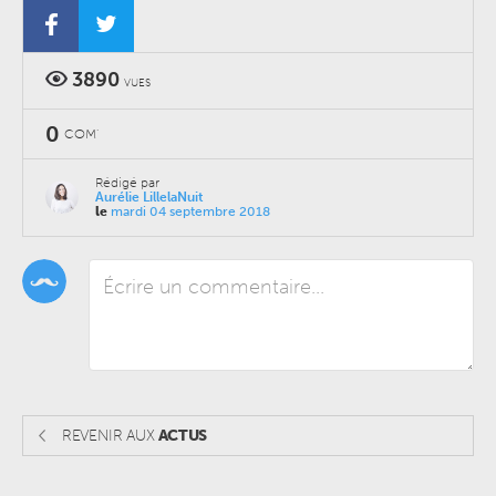
3890
VUES
0
COM'
Rédigé par
Aurélie LillelaNuit
le
mardi 04 septembre 2018
REVENIR AUX
ACTUS