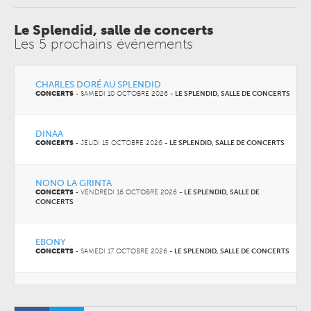
Le Splendid, salle de concerts
Les 5 prochains événements
CHARLES DORÉ AU SPLENDID
CONCERTS
-
SAMEDI 10 OCTOBRE 2026
-
LE SPLENDID, SALLE DE CONCERTS
DINAA
CONCERTS
-
JEUDI 15 OCTOBRE 2026
-
LE SPLENDID, SALLE DE CONCERTS
NONO LA GRINTA
CONCERTS
-
VENDREDI 16 OCTOBRE 2026
-
LE SPLENDID, SALLE DE
CONCERTS
EBONY
CONCERTS
-
SAMEDI 17 OCTOBRE 2026
-
LE SPLENDID, SALLE DE CONCERTS
FAKEAR AU SPLENDID
CONCERTS
-
MERCREDI 04 NOVEMBRE 2026
-
LE SPLENDID, SALLE DE
CONCERTS