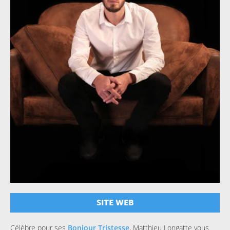
SITE WEB
Célèbre pour ses
Bonjour Tristesse
, Matthieu Longatte vous