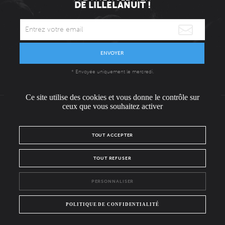
DE LILLELANUIT !
ENVOYER
* Envoyée uniquement le mercredi.
Ce site utilise des cookies et vous donne le contrôle sur
ceux que vous souhaitez activer
L'ÉQUIPE
CONTACT / PRESSE
NOUS REJOINDRE
TOUT ACCEPTER
MENTIONS LÉGALES
POLITIQUE DE CONFIDENTIALITÉ
TOUT REFUSER
NOUS SUIVRE SUR :
PERSONNALISER
Facebook
Instagram
POLITIQUE DE CONFIDENTIALITÉ