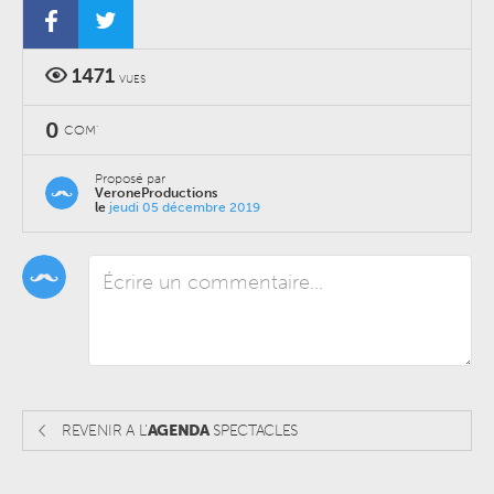
1471
VUES
0
COM'
Proposé par
VeroneProductions
le
jeudi 05 décembre 2019
REVENIR A L'
AGENDA
SPECTACLES