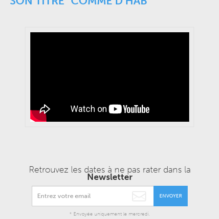
SON TITRE "COMME D'HAB"
Retrouvez les dates à ne pas rater dans la
Newsletter
ENVOYER
* Envoyée uniquement le mercredi.