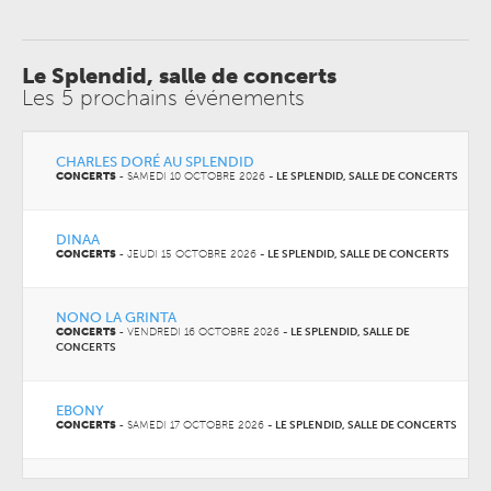
Le Splendid, salle de concerts
Les 5 prochains événements
CHARLES DORÉ AU SPLENDID
CONCERTS
-
SAMEDI 10 OCTOBRE 2026
-
LE SPLENDID, SALLE DE CONCERTS
DINAA
CONCERTS
-
JEUDI 15 OCTOBRE 2026
-
LE SPLENDID, SALLE DE CONCERTS
NONO LA GRINTA
CONCERTS
-
VENDREDI 16 OCTOBRE 2026
-
LE SPLENDID, SALLE DE
CONCERTS
EBONY
CONCERTS
-
SAMEDI 17 OCTOBRE 2026
-
LE SPLENDID, SALLE DE CONCERTS
FAKEAR AU SPLENDID