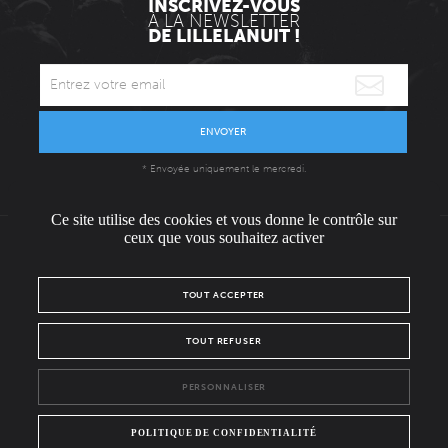
INSCRIVEZ-VOUS
À LA NEWSLETTER
DE LILLELANUIT !
ENVOYER
* Envoyée uniquement le mercredi.
Ce site utilise des cookies et vous donne le contrôle sur
ceux que vous souhaitez activer
L'ÉQUIPE
CONTACT / PRESSE
NOUS REJOINDRE
TOUT ACCEPTER
MENTIONS LÉGALES
POLITIQUE DE CONFIDENTIALITÉ
TOUT REFUSER
NOUS SUIVRE SUR :
PERSONNALISER
Facebook
Instagram
POLITIQUE DE CONFIDENTIALITÉ