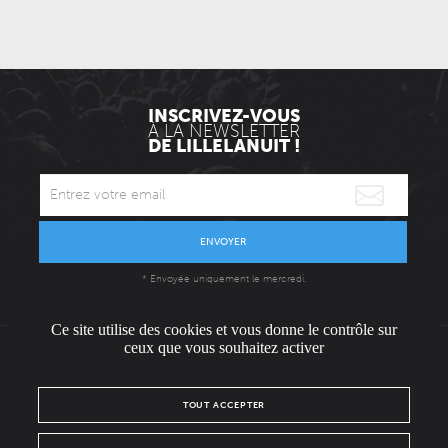
INSCRIVEZ-VOUS
À LA NEWSLETTER
DE LILLELANUIT !
ENVOYER
* Envoyée uniquement le mercredi.
Ce site utilise des cookies et vous donne le contrôle sur
ceux que vous souhaitez activer
L'ÉQUIPE
CONTACT / PRESSE
NOUS REJOINDRE
TOUT ACCEPTER
MENTIONS LÉGALES
POLITIQUE DE CONFIDENTIALITÉ