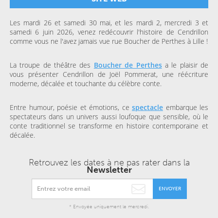
Les mardi 26 et samedi 30 mai, et les mardi 2, mercredi 3 et
samedi 6 juin 2026, venez redécouvrir l'histoire de Cendrillon
comme vous ne l'avez jamais vue rue Boucher de Perthes à Lille !
La troupe de théâtre des
Boucher de Perthes
a le plaisir de
vous présenter Cendrillon de Joël Pommerat, une réécriture
moderne, décalée et touchante du célèbre conte.
Entre humour, poésie et émotions, ce
spectacle
embarque les
spectateurs dans un univers aussi loufoque que sensible, où le
conte traditionnel se transforme en histoire contemporaine et
décalée.
Retrouvez les dates à ne pas rater dans la
Newsletter
ENVOYER
* Envoyée uniquement le mercredi.