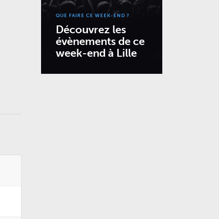
QUE FAIRE CE WEEK-END ?
Découvrez les
évènements de ce
week-end à Lille