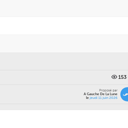
153
Proposé par
A Gauche De La Lune
le
jeudi 11 juin 2026