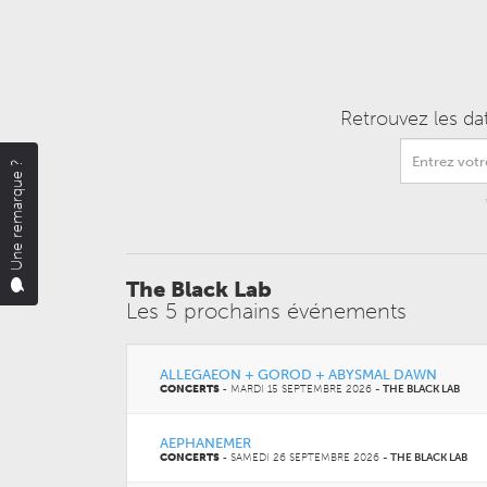
Retrouvez les da
Une remarque ?
The Black Lab
Les 5 prochains événements
ALLEGAEON + GOROD + ABYSMAL DAWN
CONCERTS
-
MARDI 15 SEPTEMBRE 2026
-
THE BLACK LAB
AEPHANEMER
CONCERTS
-
SAMEDI 26 SEPTEMBRE 2026
-
THE BLACK LAB