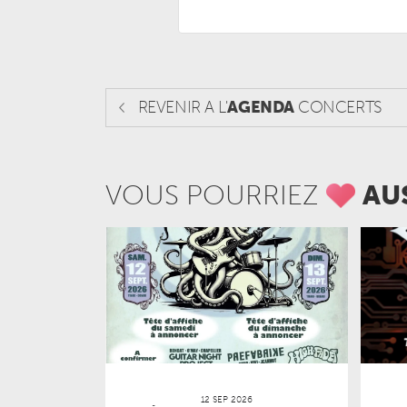
REVENIR A L'
AGENDA
CONCERTS
VOUS POURRIEZ
AU
12 SEP 2026