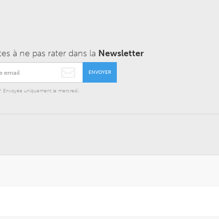
tes à ne pas rater dans la
Newsletter
ENVOYER
* Envoyée uniquement le mercredi.