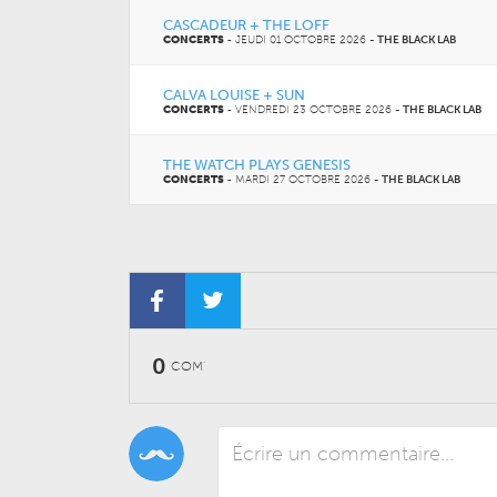
CASCADEUR + THE LOFF
CONCERTS
-
JEUDI 01 OCTOBRE 2026
-
THE BLACK LAB
CALVA LOUISE + SUN
CONCERTS
-
VENDREDI 23 OCTOBRE 2026
-
THE BLACK LAB
THE WATCH PLAYS GENESIS
CONCERTS
-
MARDI 27 OCTOBRE 2026
-
THE BLACK LAB
0
COM'