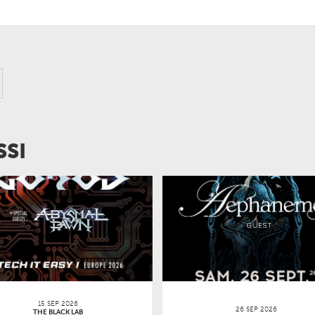
SSI
15 SEP 2026
26 SEP 2026
THE BLACK LAB