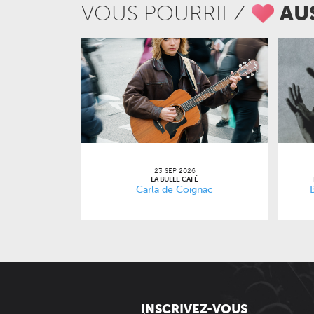
VOUS POURRIEZ
AU
23 SEP 2026
LA BULLE CAFÉ
Carla de Coignac
INSCRIVEZ-VOUS