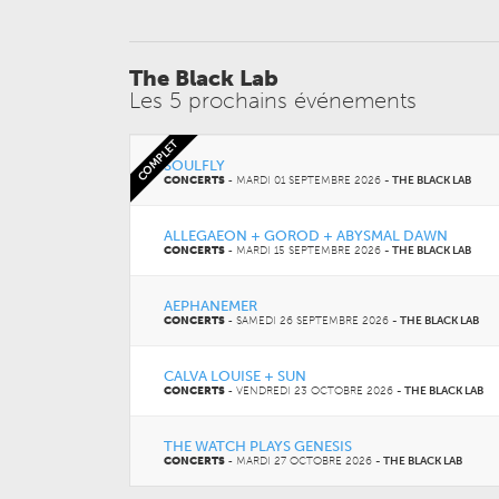
The Black Lab
Les 5 prochains événements
COMPLET
SOULFLY
CONCERTS
-
MARDI 01 SEPTEMBRE 2026
-
THE BLACK LAB
ALLEGAEON + GOROD + ABYSMAL DAWN
CONCERTS
-
MARDI 15 SEPTEMBRE 2026
-
THE BLACK LAB
AEPHANEMER
CONCERTS
-
SAMEDI 26 SEPTEMBRE 2026
-
THE BLACK LAB
CALVA LOUISE + SUN
CONCERTS
-
VENDREDI 23 OCTOBRE 2026
-
THE BLACK LAB
THE WATCH PLAYS GENESIS
CONCERTS
-
MARDI 27 OCTOBRE 2026
-
THE BLACK LAB