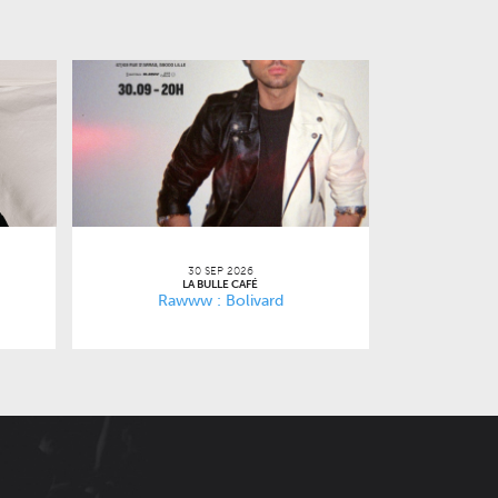
30 SEP 2026
LA BULLE CAFÉ
Rawww : Bolivard