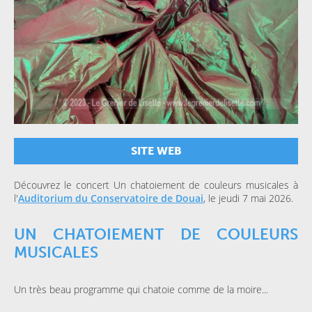
SITE WEB
Découvrez le concert Un chatoiement de couleurs musicales à
l'
Auditorium du Conservatoire de Douai
, le jeudi 7 mai 2026.
UN CHATOIEMENT DE COULEURS
MUSICALES
Un très beau programme qui chatoie comme de la moire...