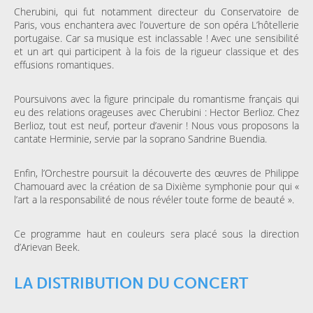
Cherubini, qui fut notamment directeur du Conservatoire de
Paris, vous enchantera avec l’ouverture de son opéra L’hôtellerie
portugaise. Car sa musique est inclassable ! Avec une sensibilité
et un art qui participent à la fois de la rigueur classique et des
effusions romantiques.
Poursuivons avec la figure principale du romantisme français qui
eu des relations orageuses avec Cherubini : Hector Berlioz. Chez
Berlioz, tout est neuf, porteur d’avenir ! Nous vous proposons la
cantate Herminie, servie par la soprano Sandrine Buendia.
Enfin, l’Orchestre poursuit la découverte des œuvres de Philippe
Chamouard avec la création de sa Dixième symphonie pour qui «
l’art a la responsabilité de nous révéler toute forme de beauté ».
Ce programme haut en couleurs sera placé sous la direction
d’Arievan Beek.
LA DISTRIBUTION DU CONCERT