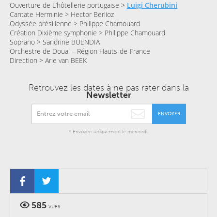
Ouverture de L’hôtellerie portugaise >
Luigi Cherubini
Cantate Herminie > Hector Berlioz
Odyssée brésilienne > Philippe Chamouard
Création Dixième symphonie > Philippe Chamouard
Soprano > Sandrine BUENDIA
Orchestre de Douai – Région Hauts-de-France
Direction > Arie van BEEK
Retrouvez les dates à ne pas rater dans la
Newsletter
ENVOYER
* Envoyée uniquement le mercredi.
585
VUES