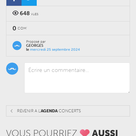
648
VUES
0
COM'
Proposé par
GEORGES
le
mercredi 25 septembre 2024
REVENIR A L'
AGENDA
CONCERTS
VOUS POURRIEZ
AUSSI