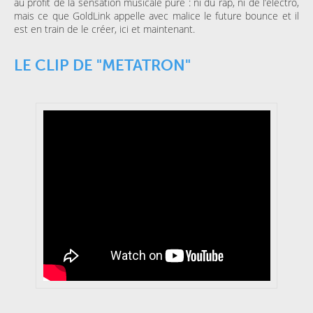
au profit de la sensation musicale pure : ni du rap, ni de l’électro,
mais ce que GoldLink appelle avec malice le future bounce et il
est en train de le créer, ici et maintenant.
LE CLIP DE "METATRON"