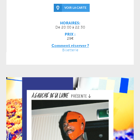
VOIR LA CARTE
HORAIRES:
De 20:00 à 22:30
PRIX :
29€
Comment réserver ?
Billetterie