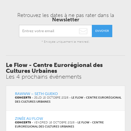
Retrouvez les dates à ne pas rater dans la
Newsletter
ENVOYER
* Envoyée uniquement le mercredi.
Le Flow - Centre Eurorégional des
Cultures Urbaines
Les 4 prochains événements
RAWWW – SETH GUEKO
CONCERTS
-
JEUDI 15 OCTOBRE 2026
-
LE FLOW - CENTRE EURORÉGIONAL
DES CULTURES URBAINES
ZINÉE AU FLOW
CONCERTS
-
VENDREDI 16 OCTOBRE 2026
-
LE FLOW - CENTRE
EURORÉGIONAL DES CULTURES URBAINES