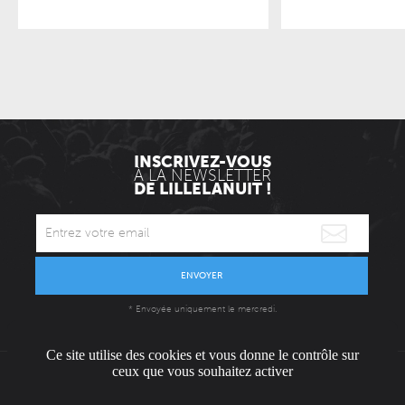
INSCRIVEZ-VOUS
À LA NEWSLETTER
DE LILLELANUIT !
ENVOYER
* Envoyée uniquement le mercredi.
Ce site utilise des cookies et vous donne le contrôle sur
ceux que vous souhaitez activer
L'ÉQUIPE
CONTACT / PRESSE