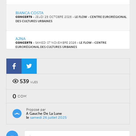
BIANCA COSTA
CONCERTS
-
JEUDI 29 OCTOBRE 2026
-
LE FLOW - CENTRE EURORÉGIONAL
DES CULTURES URBAINES
AJNA
CONCERTS
-
SAMEDI 07 NOVEMBRE 2026
-
LE FLOW - CENTRE
EURORÉGIONAL DES CULTURES URBAINES
539
VUES
0
COM'
Proposé par
A Gauche De La Lune
le
samedi 26 juillet 2025