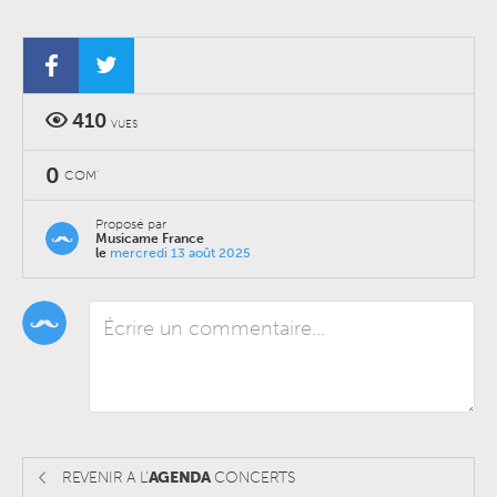
410
VUES
0
COM'
Proposé par
Musicame France
le
mercredi 13 août 2025
REVENIR A L'
AGENDA
CONCERTS