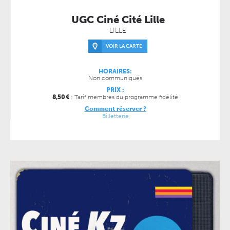
UGC Ciné Cité Lille
LILLE
VOIR LA CARTE
HORAIRES:
Non communiqués
PRIX :
8,50
€
: Tarif membres du programme fidélité
Comment réserver ?
Billetterie