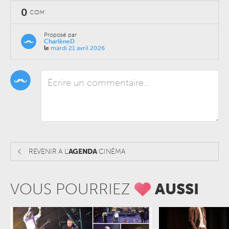
0
COM'
Proposé par
CharlèneD
le
mardi 21 avril 2026
REVENIR A L'
AGENDA
CINÉMA
VOUS POURRIEZ
AUSSI