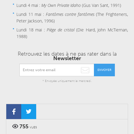
Lundi 4 mai :
My Own Private Idaho
(Gus Van Sant, 1991)
Lundi 11 mai :
Fantômes contre fantômes
(The Frighteners,
Peter Jackson, 1996)
Lundi 18 mai :
Piège de cristal
(Die Hard, John McTiernan,
1988)
Retrouvez les dates à ne pas rater dans la
Newsletter
ENVOYER
* Envoyée uniquement le mercredi.
755
VUES