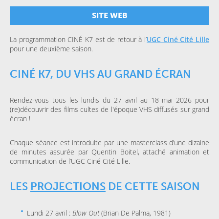
SITE WEB
La programmation CINÉ K7 est de retour à l’
UGC Ciné Cité Lille
pour une deuxième saison.
CINÉ K7, DU VHS AU GRAND ÉCRAN
Rendez-vous tous les lundis du 27 avril au 18 mai 2026 pour
(re)découvrir des films cultes de l'époque VHS diffusés sur grand
écran !
Chaque séance est introduite par une masterclass d’une dizaine
de minutes assurée par Quentin Boitel, attaché animation et
communication de l’UGC Ciné Cité Lille.
LES
PROJECTIONS
DE CETTE SAISON
Lundi 27 avril :
Blow Out
(Brian De Palma, 1981)