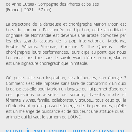
de Anne Cutaia - Compagnie des Phares et balises
(France | 2021 | 57 mn)
La trajectoire de la danseuse et chorégraphe Marion Motin est
hors du commun. Passionnée de hip hop, cette autodidacte
originaire de Normandie est devenue une artiste convoitée par
les plus grands acteurs de la pop internationale. Madonna,
Robbie Williams, Stromae, Christine & The Queens : elle
chorégraphie leurs performances, leurs clips au point que nous
la connaissons tous sans le savoir. Avant d’être un nom, Marion
est une signature chorégraphique inimitable.
Où puise-t-elle son inspiration, ses influences, son énergie ?
Comment s’est-elle imposée sans faire de compromis ? En quoi
la danse est-elle pour Marion un langage qui lui permet d’aborder
ces questions universelles de sororité, diversité, mixité et
féminité ? Amis, famille, collaborateur, troupe... tous ceux qui la
côtoie disent qu’elle possède l’énergie de dix personnes, qu’elle
est un mélange de puissance et de douceur : une attitude quasi-
animale qui lui vaut le surnom de LOUVE.