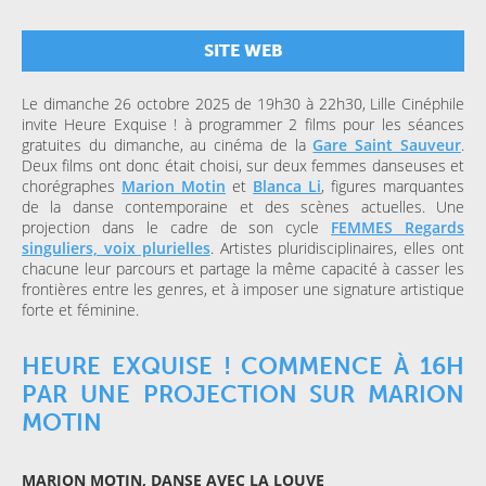
SITE WEB
Le dimanche 26 octobre 2025 de 19h30 à 22h30, Lille Cinéphile
invite Heure Exquise ! à programmer 2 films pour les séances
gratuites du dimanche, au cinéma de la
Gare Saint Sauveur
.
Deux films ont donc était choisi, sur deux femmes danseuses et
chorégraphes
Marion Motin
et
Blanca Li
, figures marquantes
de la danse contemporaine et des scènes actuelles. Une
projection dans le cadre de son cycle
FEMMES Regards
singuliers, voix plurielles
. Artistes pluridisciplinaires, elles ont
chacune leur parcours et partage la même capacité à casser les
frontières entre les genres, et à imposer une signature artistique
forte et féminine.
HEURE EXQUISE ! COMMENCE À 16H
PAR UNE PROJECTION SUR MARION
MOTIN
MARION MOTIN, DANSE AVEC LA LOUVE