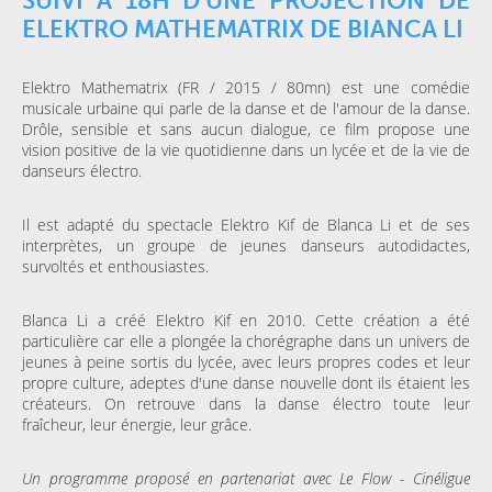
SUIVI À 18H D'UNE PROJECTION DE
ELEKTRO MATHEMATRIX DE BIANCA LI
Elektro Mathematrix (FR / 2015 / 80mn) est une comédie
musicale urbaine qui parle de la danse et de l'amour de la danse.
Drôle, sensible et sans aucun dialogue, ce film propose une
vision positive de la vie quotidienne dans un lycée et de la vie de
danseurs électro.
Il est adapté du spectacle Elektro Kif de Blanca Li et de ses
interprètes, un groupe de jeunes danseurs autodidactes,
survoltés et enthousiastes.
Blanca Li a créé Elektro Kif en 2010. Cette création a été
particulière car elle a plongée la chorégraphe dans un univers de
jeunes à peine sortis du lycée, avec leurs propres codes et leur
propre culture, adeptes d'une danse nouvelle dont ils étaient les
créateurs. On retrouve dans la danse électro toute leur
fraîcheur, leur énergie, leur grâce.
Un programme proposé en partenariat avec Le Flow - Cinéligue