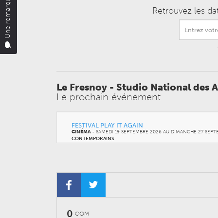
Une remarque ?
Retrouvez les da
Le Fresnoy - Studio National des
Le prochain événement
FESTIVAL PLAY IT AGAIN
CINÉMA
-
SAMEDI 19 SEPTEMBRE 2026 AU
DIMANCHE 27 SEPT
CONTEMPORAINS
0
COM'