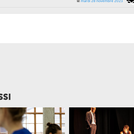
le
mardi 28 novembre 2023
SSI