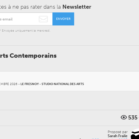
tes à ne pas rater dans la
Newsletter
ENVOYER
* Envoyée uniquement le mercredi.
 Arts Contemporains
EMBRE 2026
-
LE FRESNOY - STUDIO NATIONAL DES ARTS
535
Proposé par
Sarah Fraile