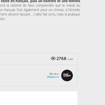
 texte en français, puis un homme et une femme
rend la volonté de faire comprendre que le travail du
 un français l’est également pour un chinois, à l’échelle
nt devenir lassant… L’idée fait sens, mais la pratique
xte.
2768
VUES
Review
delpierre