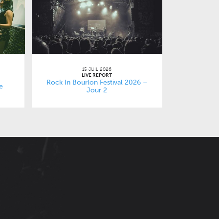
15 JUIL 2026
LIVE REPORT
Rock In Bourlon Festival 2026 –
e
Jour 2