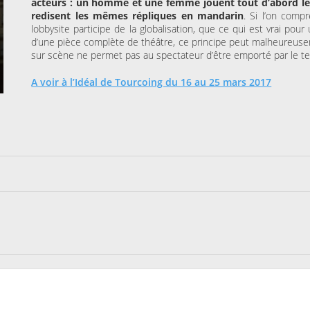
acteurs : un homme et une femme jouent tout d’abord le
redisent les mêmes répliques en mandarin
. Si l’on comp
lobbysite participe de la globalisation, que ce qui est vrai pour
d’une pièce complète de théâtre, ce principe peut malheureuseme
sur scène ne permet pas au spectateur d’être emporté par le te
A voir à l’Idéal de Tourcoing du 16 au 25 mars 2017