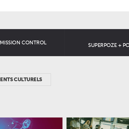
EMISSION CONTROL
SUPERPOZE + PO
MENTS CULTURELS