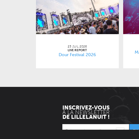
23 JUIL 2026
LIVE REPORT
Ma
Dour Festival 2026
INSCRIVEZ-VOUS
À LA NEWSLETTER
DE LILLELANUIT !
EN