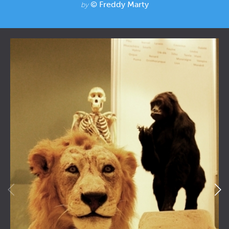
© Freddy Marty
by