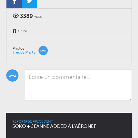
3389
VUES
0
COM'
Photos
Freddy Marty
REPORTAGE PRÉCÉDENT
SOKO + JEANNE ADDED À L’AÉRONEF