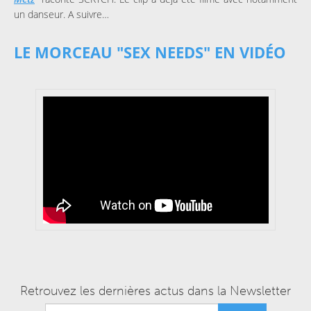
un danseur. A suivre…
LE MORCEAU "SEX NEEDS" EN VIDÉO
Retrouvez les dernières actus dans la Newsletter