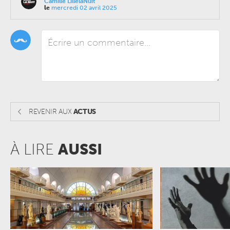
Camille LillelaNuit
le
mercredi 02 avril 2025
REVENIR AUX
ACTUS
À LIRE
AUSSI