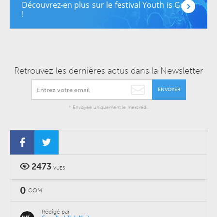
Découvrez-en plus sur le festival Youth is Great
!
Retrouvez les dernières actus dans la Newsletter
ENVOYER
* Envoyée uniquement le mercredi.
2473
VUES
0
COM'
Rédigé par