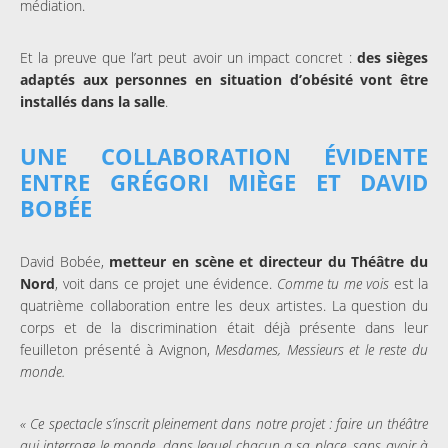
médiation.
Et la preuve que l’art peut avoir un impact concret :
des sièges
adaptés aux personnes en situation d’obésité vont être
installés dans la salle
.
UNE COLLABORATION ÉVIDENTE
ENTRE GRÉGORI MIÈGE ET DAVID
BOBÉE
David Bobée,
metteur en scène et directeur du Théâtre du
Nord
, voit dans ce projet une évidence.
Comme tu me vois
est la
quatrième collaboration entre les deux artistes. La question du
corps et de la discrimination était déjà présente dans leur
feuilleton présenté à Avignon,
Mesdames, Messieurs et le reste du
monde.
« Ce spectacle s’inscrit pleinement dans notre projet : faire un théâtre
qui interroge le monde, dans lequel chacun a sa place, sans avoir à