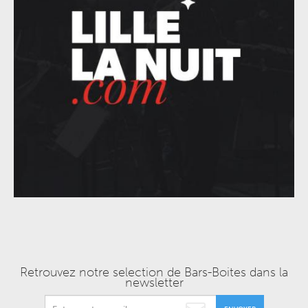
Retrouvez notre selection de Bars-Boites dans la
newsletter