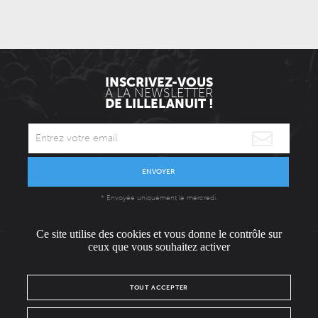
INSCRIVEZ-VOUS
À LA NEWSLETTER
DE LILLELANUIT !
ENVOYER
* Envoyée uniquement le mercredi.
Ce site utilise des cookies et vous donne le contrôle sur
ceux que vous souhaitez activer
L'ÉQUIPE
CONTACT / PRESSE
NOUS REJOINDRE
TOUT ACCEPTER
MENTIONS LÉGALES
POLITIQUE DE CONFIDENTIALITÉ