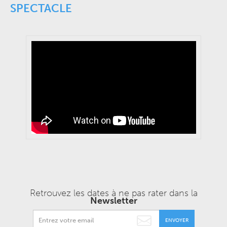
SPECTACLE
Retrouvez les dates à ne pas rater dans la
Newsletter
ENVOYER