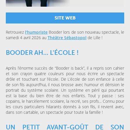
SITE WEB
Retrouvez
l'humoriste
Booder lors de son nouveau spectacle, le
samedi 4 avril 2026 au
Théâtre Sébastopol
de Lille !
BOODER AH... L'ÉCOLE !
Après l’énorme succès de “Booder is back”, il a repris son cahier
et son crayon quatre couleurs pour nous écrire un spectacle
drôle et touchant sur l’école. De L’école de son enfance à celle
de son fils aujourd’hui, il nous brosse avec humour et dérision le
portrait du système scolaire. Un système en péril qui pourtant
est la base du bien être de nos enfants. Tout y passe : ses
copains, le harcèlement scolaire, la recré, ses profs... Connu pour
les cours particuliers hilarants donnés à son fils, il revient avec,
dans son cartable, un spectacle pour toute la famille !
UN PETIT AVANT-GOÛT DE SON