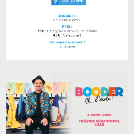
VOIR LA CARTE
HORAIRES:
De 20:00 à 22:00
PRIX :
35
€
: Catégorie 2 et Visibilité réduite
45
€
: Catégorie 1
Comment réserver ?
Billetterie