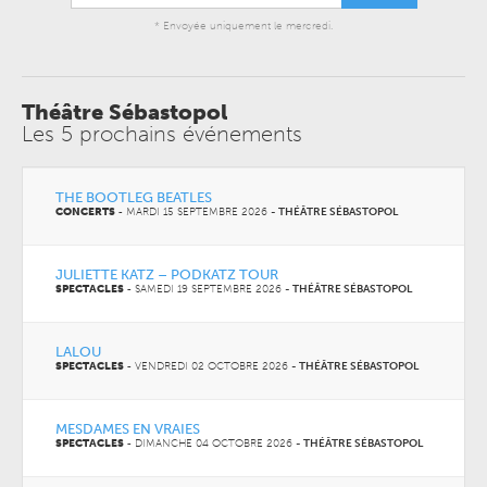
* Envoyée uniquement le mercredi.
Théâtre Sébastopol
Les 5 prochains événements
THE BOOTLEG BEATLES
CONCERTS
-
MARDI 15 SEPTEMBRE 2026
-
THÉÂTRE SÉBASTOPOL
JULIETTE KATZ – PODKATZ TOUR
SPECTACLES
-
SAMEDI 19 SEPTEMBRE 2026
-
THÉÂTRE SÉBASTOPOL
LALOU
SPECTACLES
-
VENDREDI 02 OCTOBRE 2026
-
THÉÂTRE SÉBASTOPOL
MESDAMES EN VRAIES
SPECTACLES
-
DIMANCHE 04 OCTOBRE 2026
-
THÉÂTRE SÉBASTOPOL