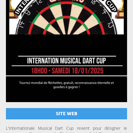
SITE WEB
L'Internationale Musical Dart Cup revient pour désigner le