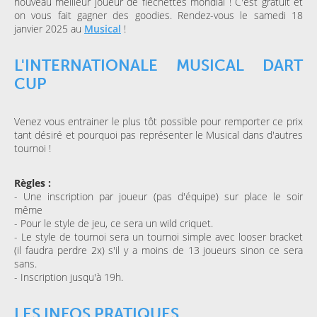
nouveau meilleur joueur de fléchettes mondial ! C'est gratuit et
on vous fait gagner des goodies. Rendez-vous le samedi 18
janvier 2025 au
Musical
!
L'INTERNATIONALE MUSICAL DART
CUP
Venez vous entrainer le plus tôt possible pour remporter ce prix
tant désiré et pourquoi pas représenter le Musical dans d'autres
tournoi !
Règles :
- Une inscription par joueur (pas d'équipe) sur place le soir
même
- Pour le style de jeu, ce sera un wild criquet.
- Le style de tournoi sera un tournoi simple avec looser bracket
(il faudra perdre 2x) s'il y a moins de 13 joueurs sinon ce sera
sans.
- Inscription jusqu'à 19h.
LES INFOS PRATIQUES