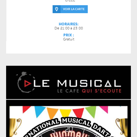
VOIR LA CARTE
HORAIRES:
De 21:00 à 23:00
PRIX :
Gratuit