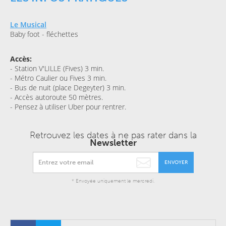
Le Musical
Baby foot - fléchettes
Accès:
- Station V'LILLE (Fives) 3 min.
- Métro Caulier ou Fives 3 min.
- Bus de nuit (place Degeyter) 3 min.
- Accès autoroute 50 mètres.
- Pensez à utiliser Uber pour rentrer.
Retrouvez les dates à ne pas rater dans la
Newsletter
ENVOYER
* Envoyée uniquement le mercredi.