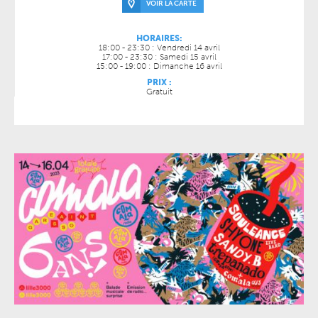
VOIR LA CARTE
HORAIRES:
18:00 - 23:30 : Vendredi 14 avril
17:00 - 23:30 : Samedi 15 avril
15:00 - 19:00 : Dimanche 16 avril
PRIX :
Gratuit