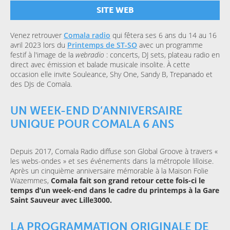
SITE WEB
Venez retrouver
Comala radio
qui fêtera ses 6 ans du 14 au 16
avril 2023 lors du
Printemps de ST-SO
avec un programme
festif à l'image de la
webradio
: concerts, DJ sets, plateau radio en
direct avec émission et balade musicale insolite. À cette
occasion elle invite Souleance, Shy One, Sandy B, Trepanado et
des DJs de Comala.
UN WEEK-END D’ANNIVERSAIRE
UNIQUE POUR COMALA 6 ANS
Depuis 2017, Comala Radio diffuse son Global Groove à travers «
les webs-ondes » et ses événements dans la métropole lilloise.
Après un cinquième anniversaire mémorable à la Maison Folie
Wazemmes,
Comala fait son grand retour cette fois-ci le
temps d’un week-end dans le cadre du printemps à la Gare
Saint Sauveur avec Lille3000.
LA PROGRAMMATION ORIGINALE DE