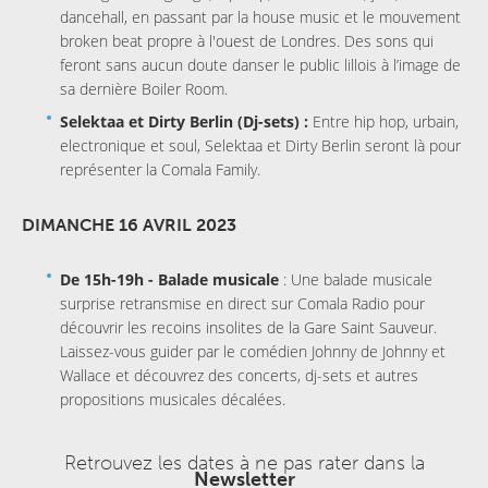
dancehall, en passant par la house music et le mouvement
broken beat propre à l'ouest de Londres. Des sons qui
feront sans aucun doute danser le public lillois à l’image de
sa dernière Boiler Room.
Selektaa et Dirty Berlin (Dj-sets) :
Entre hip hop, urbain,
electronique et soul, Selektaa et Dirty Berlin seront là pour
représenter la Comala Family.
DIMANCHE 16 AVRIL 2023
De 15h-19h - Balade musicale
: Une balade musicale
surprise retransmise en direct sur Comala Radio pour
découvrir les recoins insolites de la Gare Saint Sauveur.
Laissez-vous guider par le comédien Johnny de Johnny et
Wallace et découvrez des concerts, dj-sets et autres
propositions musicales décalées.
Retrouvez les dates à ne pas rater dans la
Newsletter