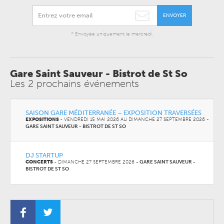
ENVOYER
* Envoyée uniquement le mercredi.
Gare Saint Sauveur - Bistrot de St So
Les 2 prochains événements
SAISON GARE MÉDITERRANÉE – EXPOSITION TRAVERSÉES
EXPOSITIONS
-
VENDREDI 15 MAI 2026 AU
DIMANCHE 27 SEPTEMBRE 2026
-
GARE SAINT SAUVEUR - BISTROT DE ST SO
DJ STARTUP
CONCERTS
-
DIMANCHE 27 SEPTEMBRE 2026
-
GARE SAINT SAUVEUR -
BISTROT DE ST SO