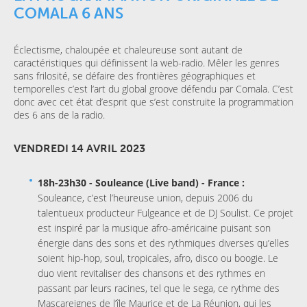
COMALA 6 ANS
Éclectisme, chaloupée et chaleureuse sont autant de
caractéristiques qui définissent la web-radio. Mêler les genres
sans frilosité, se défaire des frontières géographiques et
temporelles c’est l‘art du global groove défendu par Comala. C’est
donc avec cet état d’esprit que s’est construite la programmation
des 6 ans de la radio.
VENDREDI 14 AVRIL 2023
18h-23h30 - Souleance (Live band) - France :
Souleance, c’est l’heureuse union, depuis 2006 du
talentueux producteur Fulgeance et de DJ Soulist. Ce projet
est inspiré par la musique afro-américaine puisant son
énergie dans des sons et des rythmiques diverses qu’elles
soient hip-hop, soul, tropicales, afro, disco ou boogie. Le
duo vient revitaliser des chansons et des rythmes en
passant par leurs racines, tel que le sega, ce rythme des
Mascareignes de l’île Maurice et de La Réunion, qui les