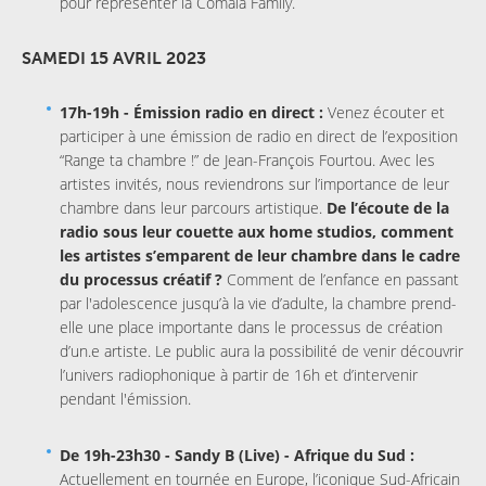
pour représenter la Comala Family.
SAMEDI 15 AVRIL 2023
17h-19h - Émission radio en direct :
Venez écouter et
participer à une émission de radio en direct de l’exposition
“Range ta chambre !” de Jean-François Fourtou. Avec les
artistes invités, nous reviendrons sur l’importance de leur
chambre dans leur parcours artistique.
De l’écoute de la
radio sous leur couette aux home studios, comment
les artistes s’emparent de leur chambre dans le cadre
du processus créatif ?
Comment de l’enfance en passant
par l'adolescence jusqu’à la vie d’adulte, la chambre prend-
elle une place importante dans le processus de création
d’un.e artiste. Le public aura la possibilité de venir découvrir
l’univers radiophonique à partir de 16h et d’intervenir
pendant l'émission.
De 19h-23h30 - Sandy B (Live) - Afrique du Sud :
Actuellement en tournée en Europe, l’iconique Sud-Africain