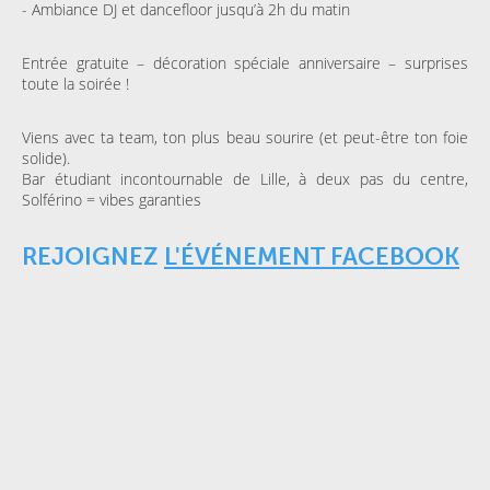
- Ambiance DJ et dancefloor jusqu’à 2h du matin
Entrée gratuite – décoration spéciale anniversaire – surprises
toute la soirée !
Viens avec ta team, ton plus beau sourire (et peut-être ton foie
solide).
Bar étudiant incontournable de Lille, à deux pas du centre,
Solférino = vibes garanties
REJOIGNEZ
L'ÉVÉNEMENT FACEBOOK