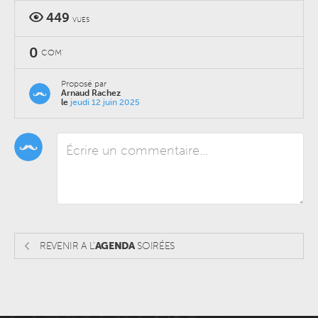
449
VUES
0
COM'
Proposé par
Arnaud Rachez
le
jeudi 12 juin 2025
REVENIR A L'
AGENDA
SOIRÉES