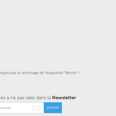
quez pas le vernissage de l'exposition "Micron" !
tes à ne pas rater dans la
Newsletter
ENVOYER