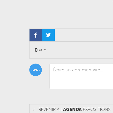
0
COM'
REVENIR A L'
AGENDA
EXPOSITIONS