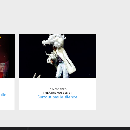
19 NOV 2026
THÉÂTRE MASSENET
ulle
Surtout pas le silence