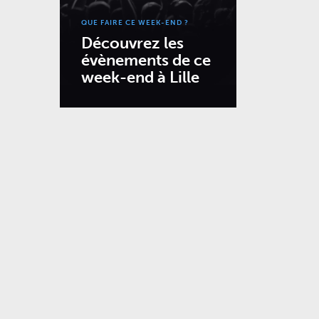
QUE FAIRE CE WEEK-END ?
Découvrez les
évènements de ce
week-end à Lille