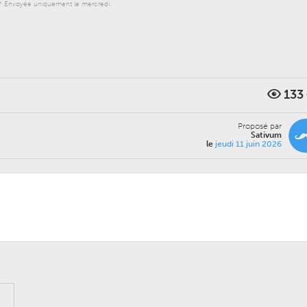
* Envoyée uniquement le mercredi.
133
Proposé par
Sativum
le
jeudi 11 juin 2026