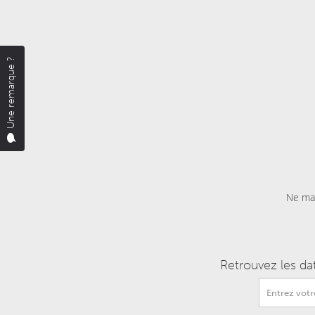
Une remarque ?
Ne man
Retrouvez les da