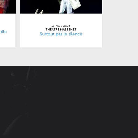
19 NOV 2026
THÉÂTRE MASSENET
ulle
Surtout pas le silence