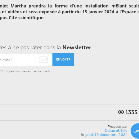
ojet Martha prendra la forme d’une installation mêlant sculp
 et vidéos et sera exposée à partir du 15 janvier 2024 à l’Espace 
pus Cité scientifique.
tes à ne pas rater dans la
Newsletter
ENVOYER
* Envoyée uniquement le mercredi.
1335
Proposé par
CultureULille
le
jeudi 19 décembre 2024