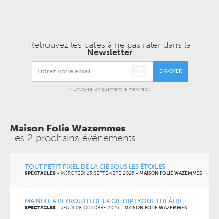
Retrouvez les dates à ne pas rater dans la
Newsletter
ENVOYER
* Envoyée uniquement le mercredi.
Maison Folie Wazemmes
Les 2 prochains événements
TOUT PETIT PIXEL DE LA CIE SOUS LES ÉTOILES
SPECTACLES
-
MERCREDI 23 SEPTEMBRE 2026
-
MAISON FOLIE WAZEMMES
MA NUIT À BEYROUTH DE LA CIE DIPTYQUE THÉÂTRE
SPECTACLES
-
JEUDI 08 OCTOBRE 2026
-
MAISON FOLIE WAZEMMES