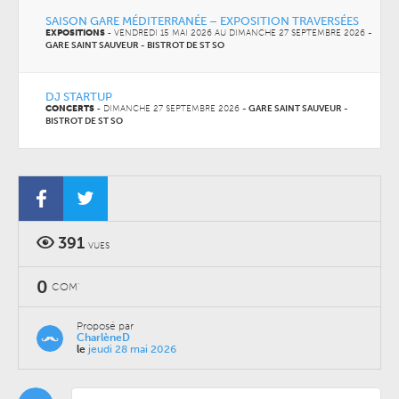
SAISON GARE MÉDITERRANÉE – EXPOSITION TRAVERSÉES
EXPOSITIONS
-
VENDREDI 15 MAI 2026 AU
DIMANCHE 27 SEPTEMBRE 2026
-
GARE SAINT SAUVEUR - BISTROT DE ST SO
DJ STARTUP
CONCERTS
-
DIMANCHE 27 SEPTEMBRE 2026
-
GARE SAINT SAUVEUR -
BISTROT DE ST SO
391
VUES
0
COM'
Proposé par
CharlèneD
le
jeudi 28 mai 2026