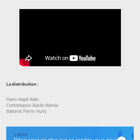
La distribution :
Piano Wajdi Riahi
Contrebasse Basile Rahola
Batterie Pierre Hurty