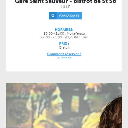
Gare Saint Sauveur - Bistrot de St So
LILLE
VOIR LA CARTE
HORAIRES:
20:00 - 21:00 : Noiseferatu
22:00 - 23:00 : Wajdi Riahi Trio
PRIX :
Gratuit
Comment réserver ?
Billetterie