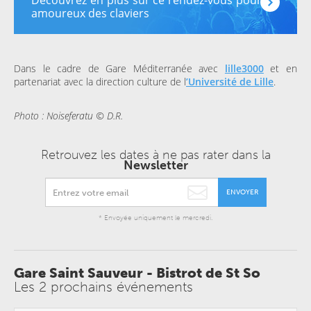
Découvrez en plus sur ce rendez-vous pour les
amoureux des claviers
Dans le cadre de Gare Méditerranée avec
lille3000
et en
partenariat avec la direction culture de l
’Université de Lille
.
Photo : Noiseferatu © D.R.
Retrouvez les dates à ne pas rater dans la
Newsletter
ENVOYER
* Envoyée uniquement le mercredi.
Gare Saint Sauveur - Bistrot de St So
Les 2 prochains événements