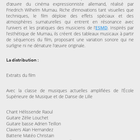
d’œuvre du cinéma expressionniste allemand, réalisé par
Friedrich Wilhelm Murnau. Riche d’innovations tant visuelles que
techniques, le film déploie des effets spéciaux et des
atmosphères surnaturelles qui entrent en résonance avec
l’univers et les pratiques des musiciens de l’
ESMD
. Inspirés par
l’esthétique de Murnau, ils créent des tableaux musicaux à partir
de séquences du film, proposant une variation sonore qui ne
surligne ni ne dénature l’œuvre originale.
La distribution :
Extraits du film
Avec la classe de musiques actuelles amplifiées de l’École
Supérieure de Musique et de Danse de Lille
Chant Hélissende Raoul
Guitare Zélie Louchet
Guitare basse Adrien Teillon
Claviers Alan Hernandez
Batterie Matéo Christain