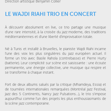
Direction artistique Benjamin Collier
LE WAJDI RIAHI TRIO EN CONCERT
À découvrir absolument en live, ce trio partage une musique
d’une rare intensité, à la croisée du jazz moderne, des traditions
méditerranéennes et d’une liberté d’improvisation totale.
Né à Tunis et installé à Bruxelles, le pianiste Wajdi Riahi incarne
l’une des voix les plus singulières du jazz européen actuel. Il
forme un trio avec Basile Rahola (contrebasse) et Pierre Hurty
(batterie). Leur complicité sur scène est saisissante : une écoute
permanente, une énergie collective, une musique qui respire et
se transforme à chaque instant.
Fort de deux albums salués par la critique (Mhamdeya, Essia) et
de tournées internationales remarquées (Montréal Jazz Festival,
Jazz des 5 Continents, Nancy Jazz Pulsations…), le trio s’impose
aujourd’hui comme l’un des projets les plus enthousiasmants de
la scène jazz contemporaine.