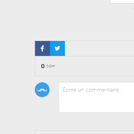
0
COM'