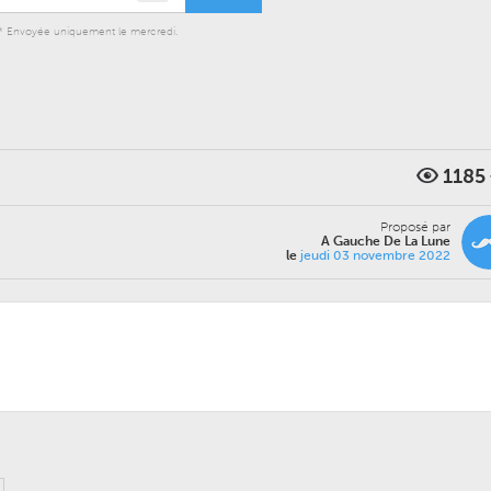
* Envoyée uniquement le mercredi.
1185
Proposé par
A Gauche De La Lune
le
jeudi 03 novembre 2022