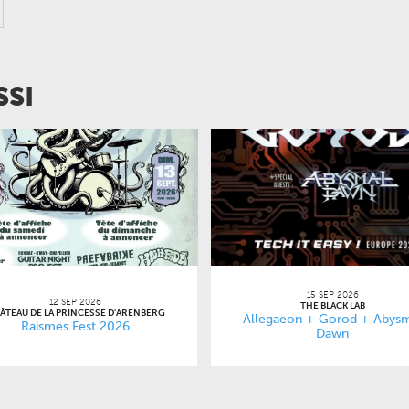
SSI
15 SEP 2026
12 SEP 2026
THE BLACK LAB
ÂTEAU DE LA PRINCESSE D'ARENBERG
Allegaeon + Gorod + Abys
Raismes Fest 2026
Dawn