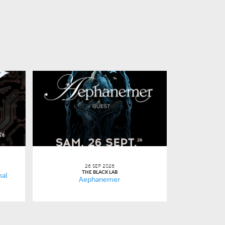
26 SEP 2026
THE BLACK LAB
mal
Aephanemer