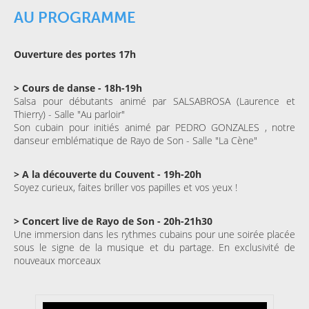
AU PROGRAMME
Ouverture des portes 17h
> Cours de danse - 18h-19h
Salsa pour débutants animé par SALSABROSA (Laurence et
Thierry) - Salle "Au parloir"
Son cubain pour initiés animé par PEDRO GONZALES , notre
danseur emblématique de Rayo de Son - Salle "La Cène"
> A la découverte du Couvent - 19h-20h
Soyez curieux, faites briller vos papilles et vos yeux !
> Concert live de Rayo de Son - 20h-21h30
Une immersion dans les rythmes cubains pour une soirée placée
sous le signe de la musique et du partage. En exclusivité de
nouveaux morceaux