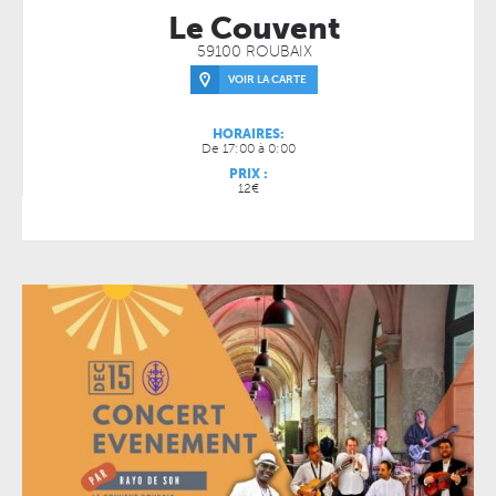
Le Couvent
59100 ROUBAIX
VOIR LA CARTE
HORAIRES:
De 17:00 à 0:00
PRIX :
12€