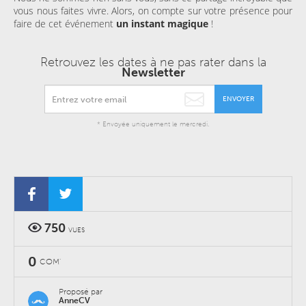
vous nous faites vivre. Alors, on compte sur votre présence pour
faire de cet événement
un instant magique
!
Retrouvez les dates à ne pas rater dans la
Newsletter
ENVOYER
* Envoyée uniquement le mercredi.
750
VUES
0
COM'
Proposé par
AnneCV