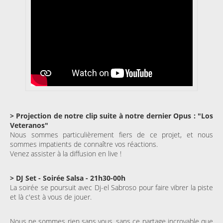
> Projection de notre clip suite à notre dernier Opus : "Los
Veteranos"
Nous sommes particulièrement fiers de ce projet, et nous
sommes impatients de connaître vos réactions.
Venez assister à la diffusion en live !
> DJ Set - Soirée Salsa - 21h30-00h
La soirée se poursuit avec Dj-el Sabroso pour faire vibrer la piste
et là c'est à vous de jouer.
Nous ne sommes rien sans vous, sans ce partage incroyable que