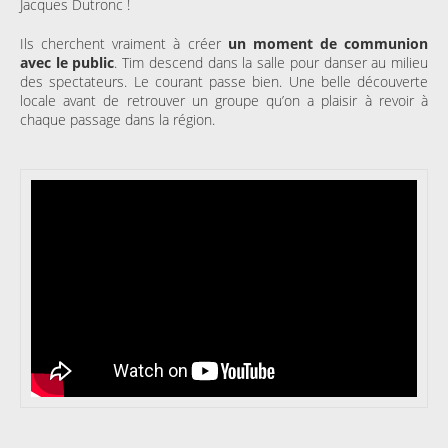
Jacques Dutronc !
Ils cherchent vraiment à créer
un moment de communion
avec le public
. Tim descend dans la salle pour danser au milieu
des spectateurs. Le courant passe bien. Une belle découverte
locale avant de retrouver un groupe qu’on a plaisir à revoir à
chaque passage dans la région.