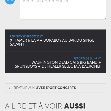
REPORTAGE PRÉCÉDENT
XIII AMER & LAIV + BOKABOY AU BAR DU SINGE
SAVANT
REPORTAGE SUIVANT
WASHINGTON DEAD CATS BIG BAND +
SPUNYBOYS + DJ HEALER SELECTA À L’AÉRONEF
REVENIR AUX
LIVE REPORT CONCERTS
A LIRE ET À VOIR
AUSSI