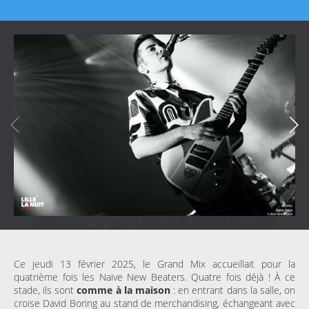
Ce jeudi 13 février 2025, le Grand Mix accueillait pour la
quatrième fois les Naive New Beaters. Quatre fois déjà ! À ce
stade, ils sont
comme à la maison
: en entrant dans la salle, on
croise David Boring au stand de merchandising, échangeant avec