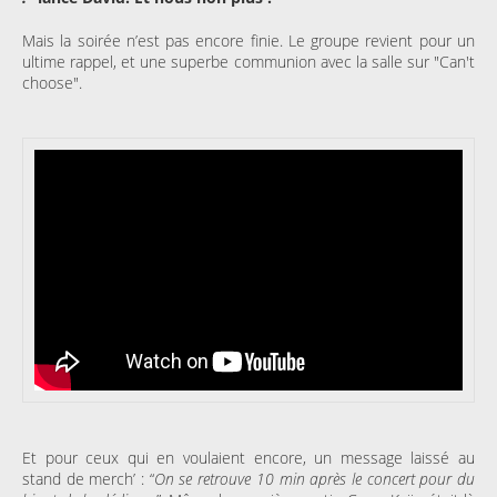
Mais la soirée n’est pas encore finie. Le groupe revient pour un
ultime rappel, et une superbe communion avec la salle sur "Can't
choose".
Et pour ceux qui en voulaient encore, un message laissé au
stand de merch’ : “
On se retrouve 10 min après le concert pour du