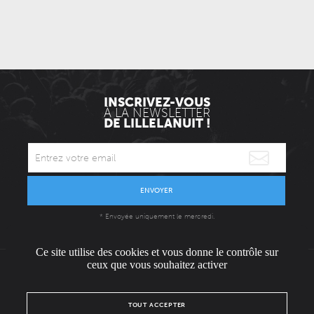
INSCRIVEZ-VOUS
À LA NEWSLETTER
DE LILLELANUIT !
ENVOYER
* Envoyée uniquement le mercredi.
Ce site utilise des cookies et vous donne le contrôle sur
ceux que vous souhaitez activer
L'ÉQUIPE
CONTACT / PRESSE
NOUS REJOINDRE
TOUT ACCEPTER
MENTIONS LÉGALES