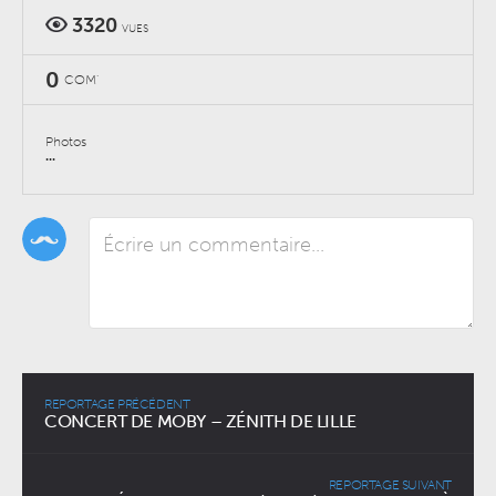
3320
VUES
0
COM'
Photos
...
REPORTAGE PRÉCÉDENT
CONCERT DE MOBY – ZÉNITH DE LILLE
REPORTAGE SUIVANT