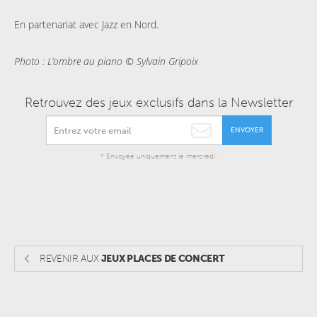
En partenariat avec Jazz en Nord.
Photo : L’ombre au piano © Sylvain Gripoix
Retrouvez des jeux exclusifs dans la Newsletter
ENVOYER
* Envoyée uniquement le mercredi.
REVENIR AUX
JEUX PLACES DE CONCERT