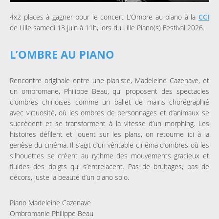
4x2 places à gagner pour le concert L’Ombre au piano à la
CCI
de Lille samedi 13 juin à 11h, lors du Lille Piano(s) Festival 2026.
L’OMBRE AU PIANO
Rencontre originale entre une pianiste, Madeleine Cazenave, et
un ombromane, Philippe Beau, qui proposent des spectacles
d’ombres chinoises comme un ballet de mains chorégraphié
avec virtuosité, où les ombres de personnages et d’animaux se
succèdent et se transforment à la vitesse d’un morphing. Les
histoires défilent et jouent sur les plans, on retourne ici à la
genèse du cinéma. Il s’agit d’un véritable cinéma d’ombres où les
silhouettes se créent au rythme des mouvements gracieux et
fluides des doigts qui s’entrelacent. Pas de bruitages, pas de
décors, juste la beauté d’un piano solo.
Piano Madeleine Cazenave
Ombromanie Philippe Beau