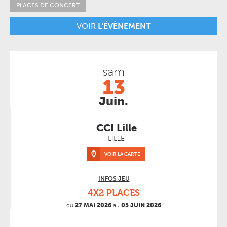
PLACES DE CONCERT
VOIR
L'ÉVÈNEMENT
sam
13
Juin.
CCI Lille
LILLE
VOIR LA CARTE
INFOS JEU
4X2 PLACES
du
27 MAI 2026
au
05 JUIN 2026