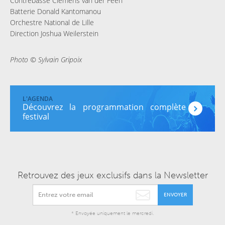
Contrebasse Clemens van der Feen
Batterie Donald Kantomanou
Orchestre National de Lille
Direction Joshua Weilerstein
Photo © Sylvain Gripoix
Découvrez la programmation complète du
festival
Retrouvez des jeux exclusifs dans la Newsletter
ENVOYER
* Envoyée uniquement le mercredi.