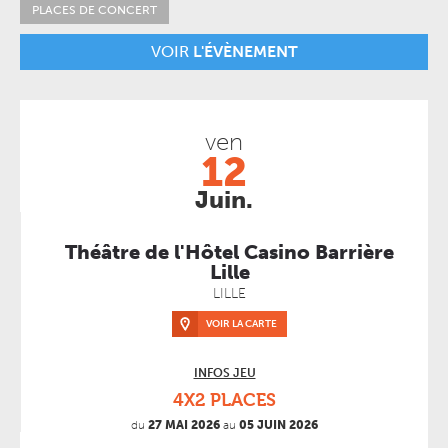
PLACES DE CONCERT
VOIR
L'ÉVÈNEMENT
ven
12
Juin.
Théâtre de l'Hôtel Casino Barrière
Lille
LILLE
VOIR LA CARTE
INFOS JEU
4X2 PLACES
du
27 MAI 2026
au
05 JUIN 2026