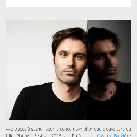
4x2 places à gagner pour le concert symphonique d'ouverture du
Lille Piano(s) Festival 2026 au Théâtre du
Casino Barrière