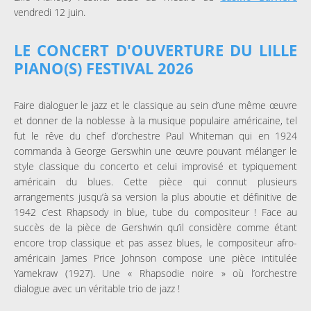
vendredi 12 juin.
LE CONCERT D'OUVERTURE DU LILLE
PIANO(S) FESTIVAL 2026
Faire dialoguer le jazz et le classique au sein d’une même œuvre
et donner de la noblesse à la musique populaire américaine, tel
fut le rêve du chef d’orchestre Paul Whiteman qui en 1924
commanda à George Gerswhin une œuvre pouvant mélanger le
style classique du concerto et celui improvisé et typiquement
américain du blues. Cette pièce qui connut plusieurs
arrangements jusqu’à sa version la plus aboutie et définitive de
1942 c’est Rhapsody in blue, tube du compositeur ! Face au
succès de la pièce de Gershwin qu’il considère comme étant
encore trop classique et pas assez blues, le compositeur afro-
américain James Price Johnson compose une pièce intitulée
Yamekraw (1927). Une « Rhapsodie noire » où l’orchestre
dialogue avec un véritable trio de jazz !