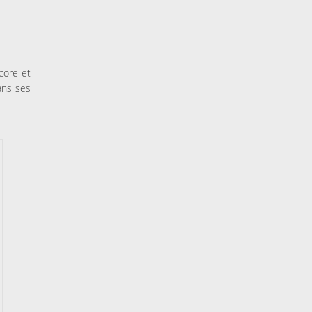
core et
ans ses