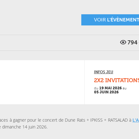
VOIR
L'ÉVÈNEMEN
794
INFOS JEU
2X2 INVITATION
du
19 MAI 2026
au
05 JUIN 2026
aces à gagner pour le concert de Dune Rats + IPKISS + RATSALAD à
L'
le dimanche 14 juin 2026.