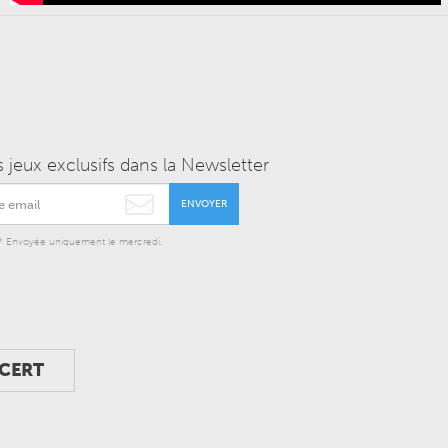
 jeux exclusifs dans la Newsletter
ENVOYER
* Envoyée uniquement le mercredi.
NCERT