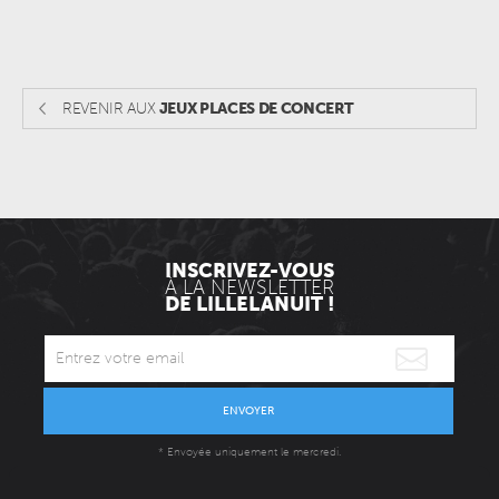
REVENIR AUX
JEUX PLACES DE CONCERT
INSCRIVEZ-VOUS
À LA NEWSLETTER
DE LILLELANUIT !
ENVOYER
* Envoyée uniquement le mercredi.