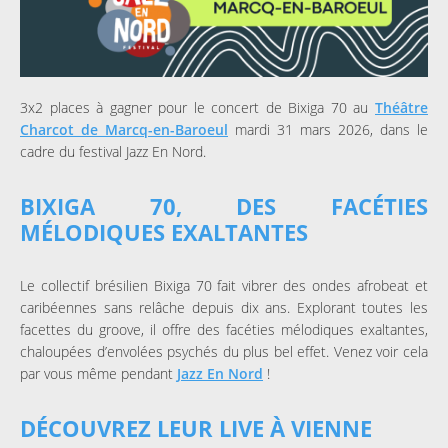
3x2 places à gagner pour le concert de Bixiga 70 au
Théâtre
Charcot de Marcq-en-Baroeul
mardi 31 mars 2026, dans le
cadre du festival Jazz En Nord.
BIXIGA 70, DES FACÉTIES
MÉLODIQUES EXALTANTES
Le collectif brésilien Bixiga 70 fait vibrer des ondes afrobeat et
caribéennes sans relâche depuis dix ans. Explorant toutes les
facettes du groove, il offre des facéties mélodiques exaltantes,
chaloupées d’envolées psychés du plus bel effet. Venez voir cela
par vous même pendant
Jazz En Nord
!
DÉCOUVREZ LEUR LIVE À VIENNE