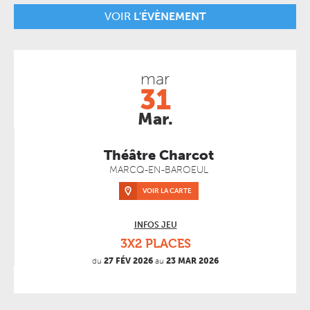
VOIR
L'ÉVÈNEMENT
mar
31
Mar.
Théâtre Charcot
MARCQ-EN-BAROEUL
VOIR LA CARTE
INFOS JEU
3X2 PLACES
du
27 FÉV 2026
au
23 MAR 2026