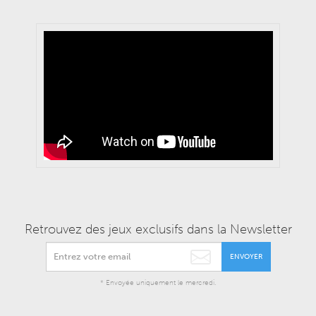
Retrouvez des jeux exclusifs dans la Newsletter
ENVOYER
* Envoyée uniquement le mercredi.