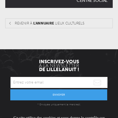
CENTRE SOCIAL
REVENIR À
L'ANNUAIRE
LIEUX CULTURELS
INSCRIVEZ-VOUS
À LA NEWSLETTER
DE LILLELANUIT !
ENVOYER
* Envoyée uniquement le mercredi.
Ce site utilise des cookies et vous donne le contrôle sur