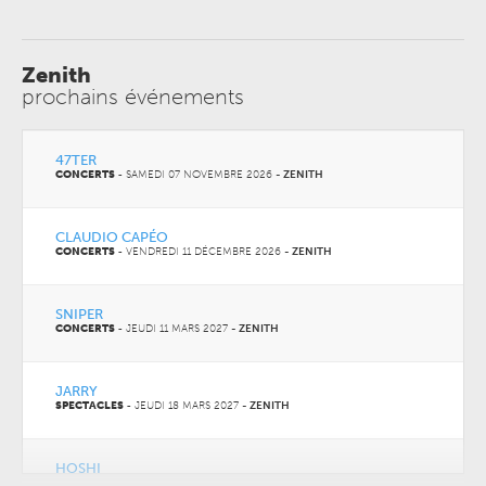
Zenith
prochains événements
47TER
CONCERTS
-
SAMEDI 07 NOVEMBRE 2026
-
ZENITH
CLAUDIO CAPÉO
CONCERTS
-
VENDREDI 11 DÉCEMBRE 2026
-
ZENITH
SNIPER
CONCERTS
-
JEUDI 11 MARS 2027
-
ZENITH
JARRY
SPECTACLES
-
JEUDI 18 MARS 2027
-
ZENITH
HOSHI
CONCERTS
-
VENDREDI 19 MARS 2027
-
ZENITH