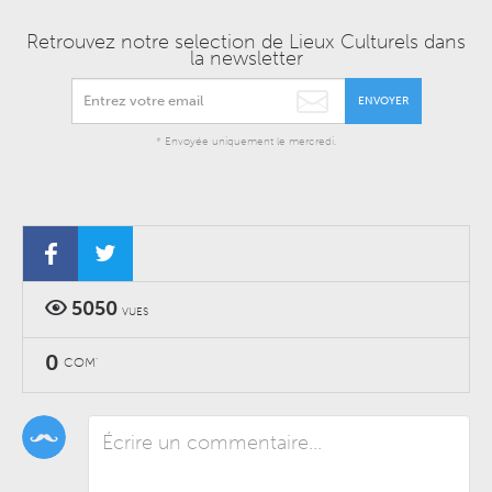
Retrouvez notre selection de Lieux Culturels dans
la newsletter
ENVOYER
* Envoyée uniquement le mercredi.
5050
VUES
0
COM'