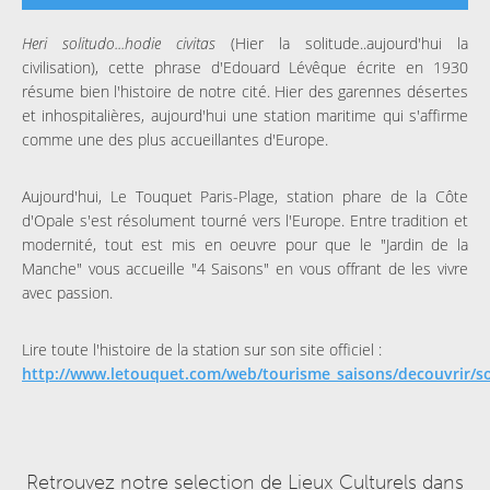
Heri solitudo...hodie civitas
(Hier la solitude..aujourd'hui la
civilisation), cette phrase d'Edouard Lévêque écrite en 1930
résume bien l'histoire de notre cité. Hier des garennes désertes
et inhospitalières, aujourd'hui une station maritime qui s'affirme
comme une des plus accueillantes d'Europe.
Aujourd'hui, Le Touquet Paris-Plage, station phare de la Côte
d'Opale s'est résolument tourné vers l'Europe. Entre tradition et
modernité, tout est mis en oeuvre pour que le "Jardin de la
Manche" vous accueille "4 Saisons" en vous offrant de les vivre
avec passion.
Lire toute l'histoire de la station sur son site officiel :
http://www.letouquet.com/web/tourisme_saisons/decouvrir/so
Retrouvez notre selection de Lieux Culturels dans