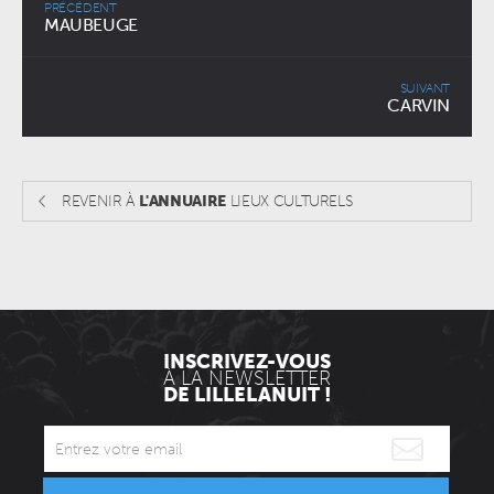
PRÉCÉDENT
MAUBEUGE
SUIVANT
CARVIN
REVENIR À
L'ANNUAIRE
LIEUX CULTURELS
INSCRIVEZ-VOUS
À LA NEWSLETTER
DE LILLELANUIT !