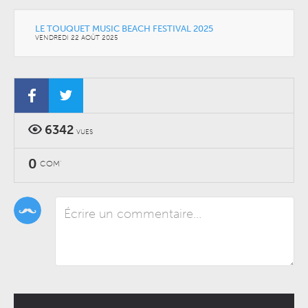
LE TOUQUET MUSIC BEACH FESTIVAL 2025
VENDREDI 22 AOÛT 2025
6342
VUES
0
COM'