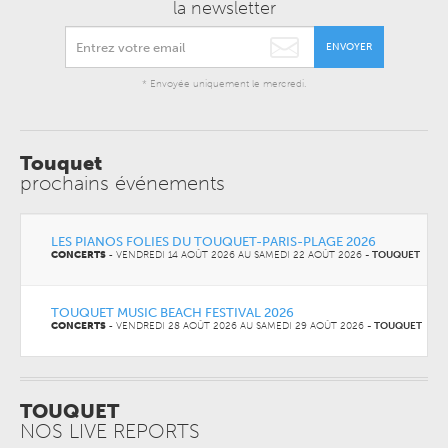
la newsletter
ENVOYER
* Envoyée uniquement le mercredi.
Touquet
prochains événements
LES PIANOS FOLIES DU TOUQUET-PARIS-PLAGE 2026
CONCERTS
-
VENDREDI 14 AOÛT 2026 AU
SAMEDI 22 AOÛT 2026
-
TOUQUET
TOUQUET MUSIC BEACH FESTIVAL 2026
CONCERTS
-
VENDREDI 28 AOÛT 2026 AU
SAMEDI 29 AOÛT 2026
-
TOUQUET
TOUQUET
NOS LIVE REPORTS