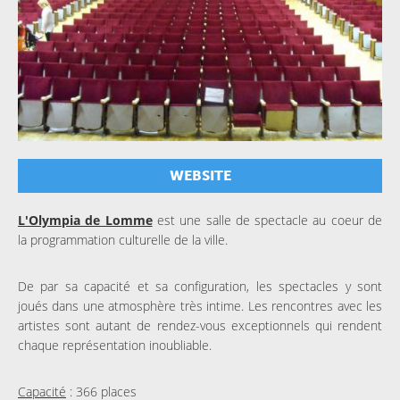
WEBSITE
L'Olympia de Lomme
est une salle de spectacle au coeur de
la programmation culturelle de la ville.
De par sa capacité et sa configuration, les spectacles y sont
joués dans une atmosphère très intime. Les rencontres avec les
artistes sont autant de rendez-vous exceptionnels qui rendent
chaque représentation inoubliable.
Capacité
: 366 places