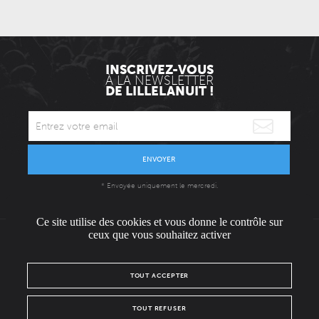
INSCRIVEZ-VOUS
À LA NEWSLETTER
DE LILLELANUIT !
ENVOYER
* Envoyée uniquement le mercredi.
Ce site utilise des cookies et vous donne le contrôle sur
ceux que vous souhaitez activer
L'ÉQUIPE
CONTACT / PRESSE
NOUS REJOINDRE
TOUT ACCEPTER
MENTIONS LÉGALES
POLITIQUE DE CONFIDENTIALITÉ
TOUT REFUSER