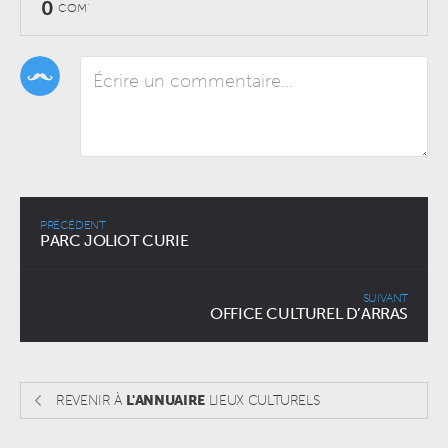
0
COM'
PRÉCÉDENT
PARC JOLIOT CURIE
SUIVANT
OFFICE CULTUREL D’ARRAS
REVENIR À
L'ANNUAIRE
LIEUX CULTURELS