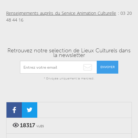
Renseignements auprès du Service Animation Culturelle
: 03 20
48 44 16
Retrouvez notre selection de Lieux Culturels dans
la newsletter
ENVOYER
* Envoyée uniquement le mercredi.
18317
VUES