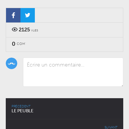
2125
VUES
0
COM'
PRÉCÉDENT
LE PEUBLE
SUIVANT