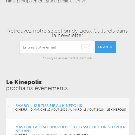
Films principalement grand public et en VF.
Retrouvez notre selection de Lieux Culturels dans
la newsletter
ENVOYER
* Envoyée uniquement le mercredi.
Le Kinepolis
prochains événements
RAMBO – KULTISSIME AU KINEPOLIS
CINÉMA
-
DIMANCHE 16 AOÛT 2026 AU
MARDI 18 AOÛT 2026
-
LE KINEPOLIS
MASTERCLASS AU KINEPOLIS : L’ODYSSÉE DE CHRISTOPHER
NOLAN