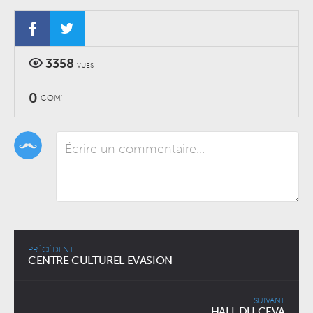
3358
VUES
0
COM'
PRÉCÉDENT
CENTRE CULTUREL EVASION
SUIVANT
HALL DU CEVA