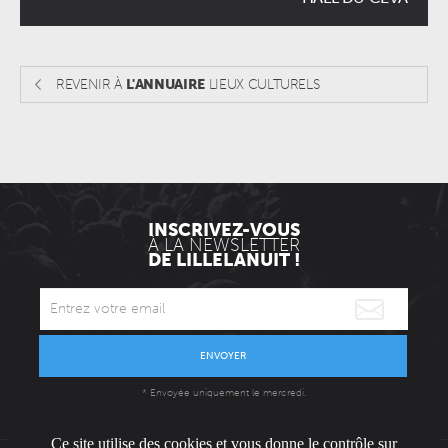
REVENIR À
L'ANNUAIRE
LIEUX CULTURELS
INSCRIVEZ-VOUS
À LA NEWSLETTER
DE LILLELANUIT !
ENVOYER
* Envoyée uniquement le mercredi.
Ce site utilise des cookies et vous donne le contrôle sur